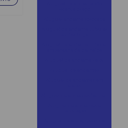
Aluguel de andaime são
vicente preço
Aluguel andaime sorocaba
Aluguel de andaime tubular
em bertioga
Aluguel de andaime tubular
em santana de parnaíba
Aluguel de andaime valor
Aluguel de andaimes
Aluguel de andaimes em
araras
Aluguel de andaimes barueri
Aluguel de andaimes e
betoneiras
Aluguel de andaimes cotia