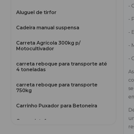
- 
Aluguel de tirfor
- 
Cadeira manual suspensa
- 
Carreta Agrícola 300kg p/
- 
Motocultivador
- 
carreta reboque para transporte até
4 toneladas
As
co
carreta reboque para transporte
se
750kg
em
Carrinho Puxador para Betoneira
De
ur
Carro plataforma
re