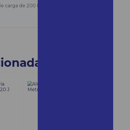
Aluguel de andaime 1x1
de carga de 200 Kg se torna uma grande
Aluguel andaime 24 horas
Aluguel de andaime em
araçariguama
Aluguel de andaime
araçariguama preço
Aluguel de andaime em
cionadas
araraquara
Aluguel de andaime em assis
Aluguel de andaime assis
preço
Aluguel de andaime em
bertioga
Aluguel de andaime bertioga
preço
Aluguel de andaime em