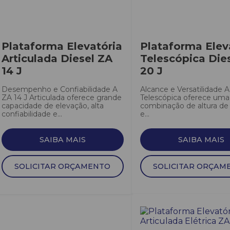
Plataforma Elevatória
Plataforma Elev
Articulada Diesel ZA
Telescópica Die
14 J
20 J
Desempenho e Confiabilidade A
Alcance e Versatilidade A
ZA 14 J Articulada oferece grande
Telescópica oferece uma
capacidade de elevação, alta
combinação de altura de 
confiabilidade e...
e...
SAIBA MAIS
SAIBA MAIS
SOLICITAR ORÇAMENTO
SOLICITAR ORÇAM