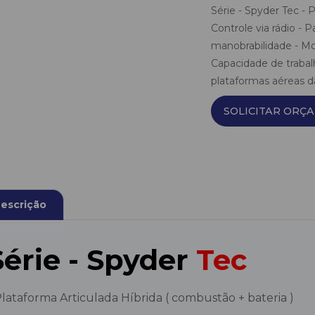
Série - Spyder Tec - 
Controle via rádio -
manobrabilidade - Mo
Capacidade de trabal
plataformas aéreas da
SOLICITAR ORÇ
escrição
Série - Spyder
Tec
Plataforma Articulada Híbrida ( combustão + bateria )