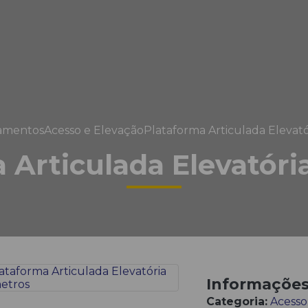
amentos
Acesso e Elevação
Plataforma Articulada Elevató
 Articulada Elevatóri
Informaçõe
Categoria:
Acesso