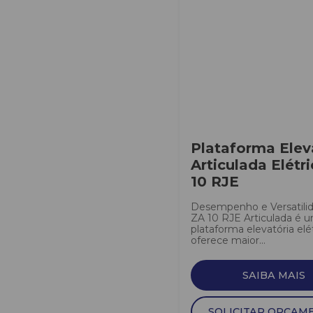
Plataforma Elev
Articulada Elétr
10 RJE
Desempenho e Versatili
ZA 10 RJE Articulada é 
plataforma elevatória elé
oferece maior...
SAIBA MAIS
SOLICITAR ORÇAM