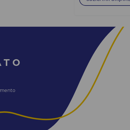
ATO
dimento