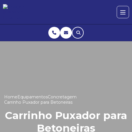
Home
Equipamentos
Concretagem
Carrinho Puxador para Betoneiras
Carrinho Puxador para
Betoneiras