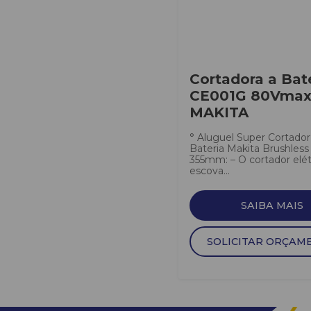
Cortadora a Bat
CE001G 80Vma
MAKITA
° Aluguel Super Cortador
Bateria Makita Brushless 
355mm: – O cortador elé
escova...
SAIBA MAIS
SOLICITAR ORÇAM