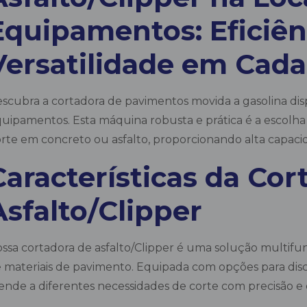
Equipamentos: Eficiên
Versatilidade em Cada
scubra a cortadora de pavimentos movida a gasolina di
uipamentos. Esta máquina robusta e prática é a escolha
rte em concreto ou asfalto, proporcionando alta capac
Características da Cor
Asfalto/Clipper
ssa cortadora de asfalto/Clipper é uma solução multifun
 materiais de pavimento. Equipada com opções para d
ende a diferentes necessidades de corte com precisão e e