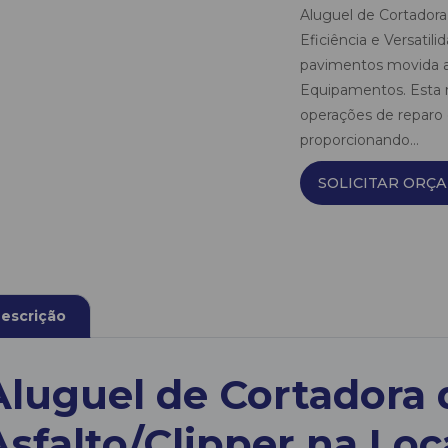
Aluguel de Cortadora
Eficiência e Versati
pavimentos movida a 
Equipamentos. Esta m
operações de reparo 
proporcionando...
SOLICITAR ORÇ
escrição
Aluguel de Cortadora 
Asfalto/Clipper na Lo