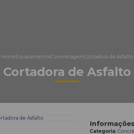
Home
Equipamentos
Concretagem
Cortadora de Asfalto
Cortadora de Asfalto
Informaçõe
Categoria:
Concr