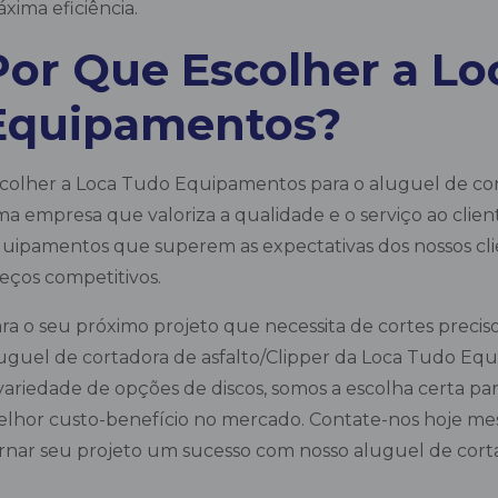
xima eficiência.
Por Que Escolher a Lo
Equipamentos?
colher a Loca Tudo Equipamentos para o aluguel de corta
a empresa que valoriza a qualidade e o serviço ao cli
uipamentos que superem as expectativas dos nossos clie
eços competitivos.
ra o seu próximo projeto que necessita de cortes precis
uguel de cortadora de asfalto/Clipper da Loca Tudo Eq
variedade de opções de discos, somos a escolha certa p
lhor custo-benefício no mercado. Contate-nos hoje m
rnar seu projeto um sucesso com nosso aluguel de corta