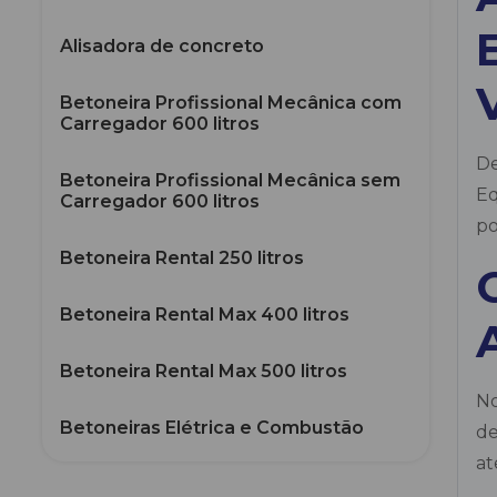
Alisadora de concreto
Betoneira Profissional Mecânica com
Carregador 600 litros
De
Betoneira Profissional Mecânica sem
Eq
Carregador 600 litros
po
Betoneira Rental 250 litros
Betoneira Rental Max 400 litros
Betoneira Rental Max 500 litros
No
Betoneiras Elétrica e Combustão
de
at
Carrinho Puxador para Betoneiras