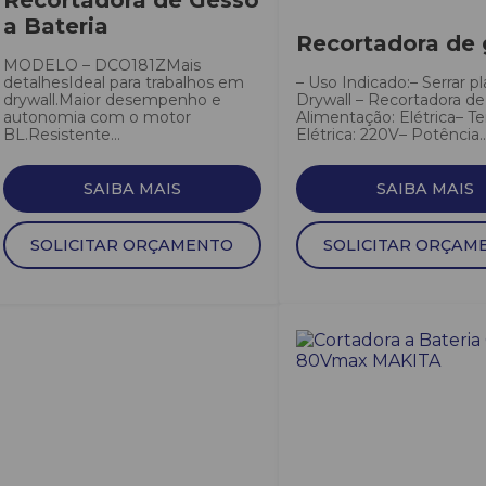
Recortadora de Gesso
a Bateria
Recortadora de
MODELO – DCO181ZMais
detalhesIdeal para trabalhos em
– Uso Indicado:– Serrar p
drywall.Maior desempenho e
Drywall – Recortadora de
autonomia com o motor
Alimentação: Elétrica– T
BL.Resistente...
Elétrica: 220V– Potência..
SAIBA MAIS
SAIBA MAIS
SOLICITAR ORÇAMENTO
SOLICITAR ORÇAM