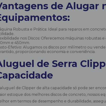
Vantagens de Alugar 
Equipamentos:
quina Robusta e Prática: Ideal para reparos em concreto
cilidade.
exibilidade nos Discos: Oferecemos máquinas robustas e
50mm e 450mm.
sto-Efetivo: Alugamos os discos por milímetro ou ven
rantido, proporcionando economia e conveniência.
Aluguel de Serra Clipp
Capacidade
aluguel de Clipper de alta capacidade só pode ser en
ior estoque dos melhores discos de concreto, nossos eq
lhor em termos de desempenho e durabilidade, assegur