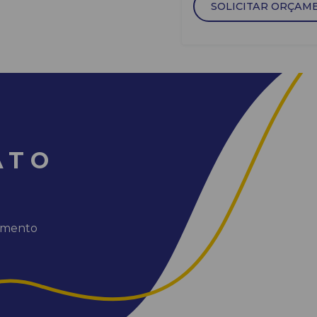
SOLICITAR ORÇAM
ATO
dimento