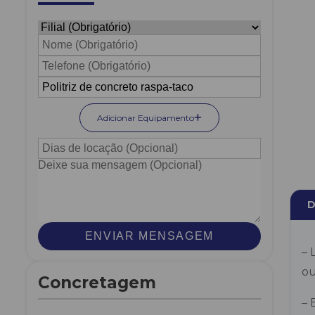
Adicionar Equipamento
D
ENVIAR MENSAGEM
– 
ou
Concretagem
– 