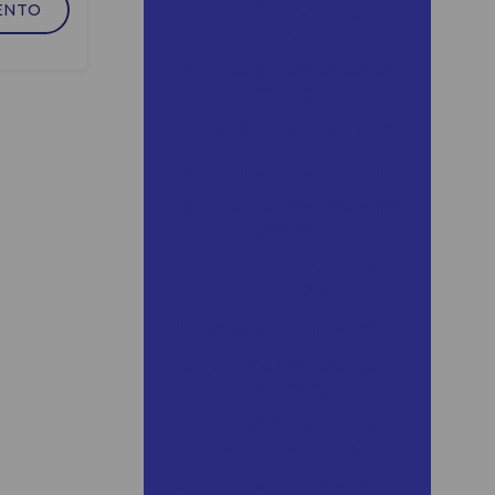
ENTO
Aluguel de andaimes em
cotia
Aluguel de andaimes em
cotia sp
Aluguel de andaimes jandira
Aluguel de andaimes lins
Aluguel de andaimes lins
preço
Aluguel de andaimes
mairinque
Aluguel de andaimes osasco
Aluguel de andaimes praia
grande sp
Aluguel de andaimes
santana de parnaiba
Aluguel de andaimes santo