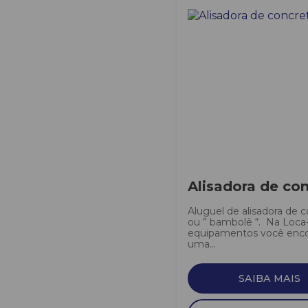
Alisadora de co
Aluguel de alisadora de 
ou ” bambolê “. Na Loca
equipamentos você enco
uma...
SAIBA MAIS