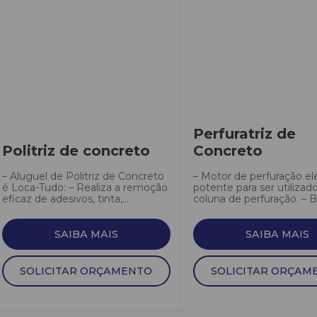
Perfuratriz de
Politriz de concreto
Concreto
– Aluguel de Politriz de Concreto
– Motor de perfuração elé
é Loca-Tudo: – Realiza a remoção
potente para ser utiliza
eficaz de adesivos, tinta,...
coluna de perfuração. – Br
SAIBA MAIS
SAIBA MAIS
SOLICITAR ORÇAMENTO
SOLICITAR ORÇAM