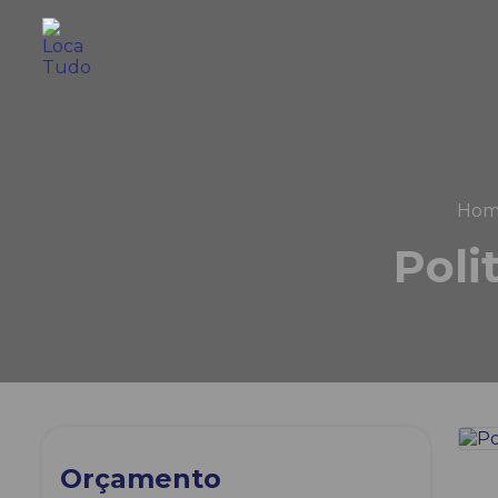
Hom
Poli
Orçamento