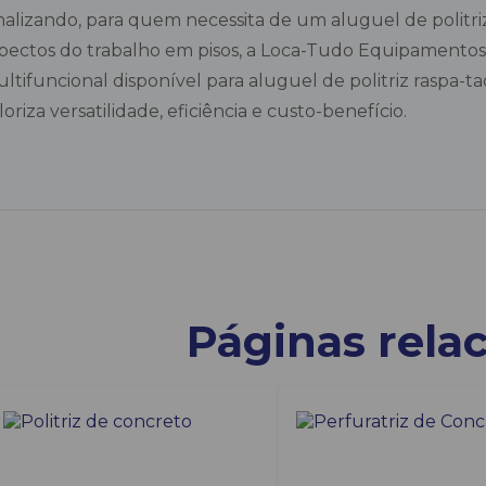
nalizando, para quem necessita de um aluguel de politri
pectos do trabalho em pisos, a Loca-Tudo Equipamentos é 
ltifuncional disponível para aluguel de politriz raspa-t
loriza versatilidade, eficiência e custo-benefício.
Páginas rela