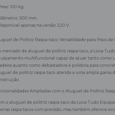
Peso: 100 kg.
Diâmetro: 300 mm.
Disponível apenas na versão 220 V.
uguel de Politriz Raspa-taco: Versatilidade para Pisos d
 mercado de aluguel de politriz raspa-taco, a Loca-Tu
uipamento multifuncional capaz de atuar tanto como um
deira quanto como debastadora e polidora para concreto
uguel de politriz raspa-taco atenda a uma ampla gama 
nstrução.
ncionalidades Ampliadas com o Aluguel de Politriz Ras
m o aluguel de politriz raspa-taco da Loca-Tudo Equi
enas raspa tacos com precisão, mas também oferece ex