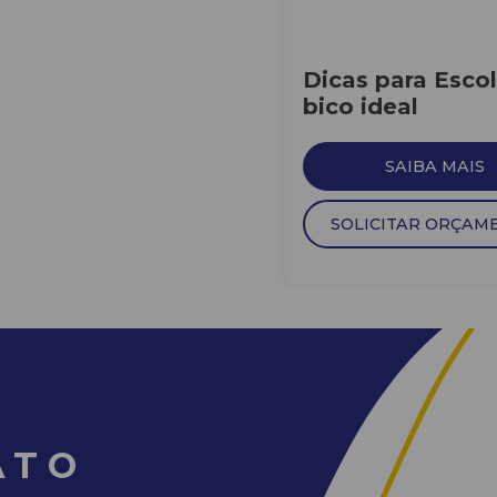
Dicas para Escol
bico ideal
SAIBA MAIS
SOLICITAR ORÇAM
ATO