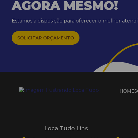
AGORA MESMO!
Estamos a disposição para oferecer o melhor aten
SOLICITAR ORÇAMENTO
HOME
S
Loca Tudo Lins