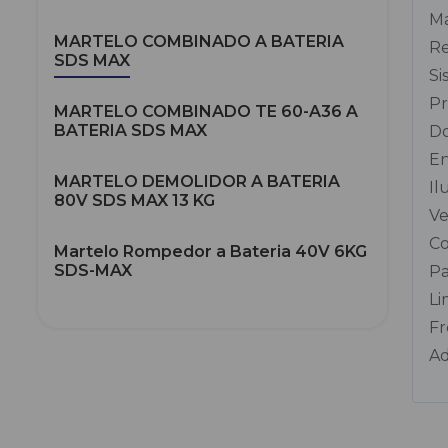
Ma
MARTELO COMBINADO A BATERIA
Re
SDS MAX
Si
Pr
MARTELO COMBINADO TE 60-A36 A
BATERIA SDS MAX
Do
En
MARTELO DEMOLIDOR A BATERIA
Il
80V SDS MAX 13 KG
Ve
Co
Martelo Rompedor a Bateria 40V 6KG
SDS-MAX
Pa
Li
Fr
Ad