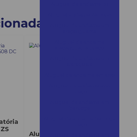
Aluguel de andaime 1x1
Aluguel andaime 24 horas
cionadas
Aluguel de andaime em
araçariguama
Aluguel de andaime
araçariguama preço
Aluguel de andaime em
araraquara
Aluguel de andaime em assis
Aluguel de andaime assis
preço
Aluguel de andaime em
bertioga
Aluguel de andaime bertioga
atória
preço
 ZS
Aluguel de Caçamba
Aluguel de andaime em