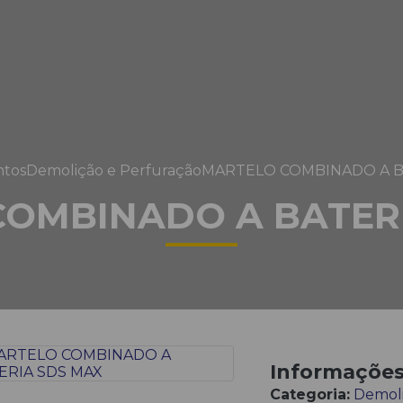
tos
Demolição e Perfuração
MARTELO COMBINADO A B
OMBINADO A BATER
Informaçõe
Categoria:
Demoli