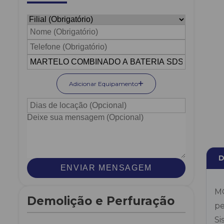
Adicionar Equipamento
D
ENVIAR MENSAGEM
MO
Demolição e Perfuração
pe
Si