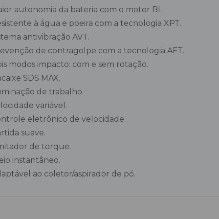
ior autonomia da bateria com o motor BL.
sistente à água e poeira com a tecnologia XPT.
stema antivibração AVT.
evenção de contragolpe com a tecnologia AFT.
is modos impacto: com e sem rotação.
caixe SDS MAX.
uminação de trabalho.
locidade variável.
ntrole eletrônico de velocidade.
rtida suave.
mitador de torque.
eio instantâneo.
aptável ao coletor/aspirador de pó.