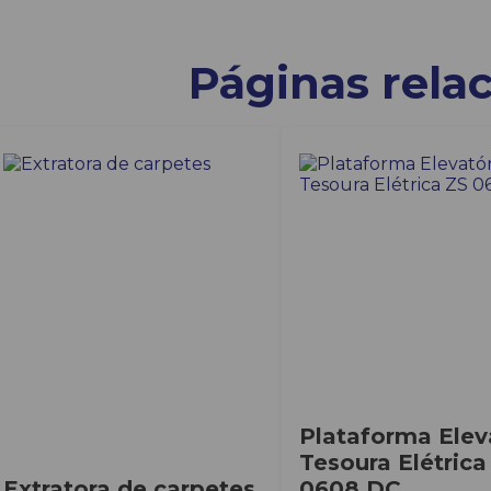
Páginas rela
Plataforma Elev
Tesoura Elétrica
Extratora de carpetes
0608 DC