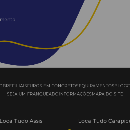
dimento
OBRE
FILIAIS
FUROS EM CONCRETOS
EQUIPAMENTOS
BLOG
C
SEJA UM FRANQUEADO
INFORMAÇÕES
MAPA DO SITE
Loca Tudo Assis
Loca Tudo Carapic