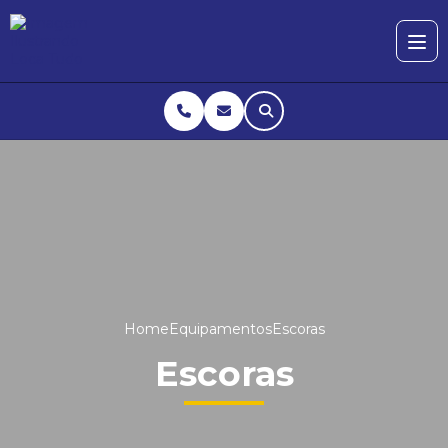
Home
Equipamentos
Escoras
Escoras