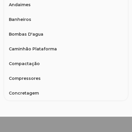
Andaimes
Banheiros
Bombas D'agua
Caminhão Plataforma
Compactação
Compressores
Concretagem
Container
Demolição e Perfuração