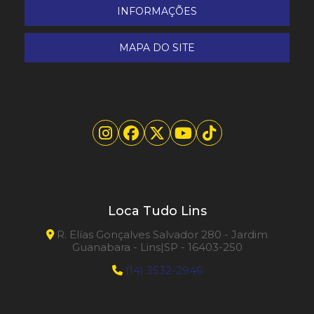
INFORMAÇÕES
MAPA DO SITE
Loca Tudo Lins
R. Elías Gonçalves Salvador 280 - Jardim
Guanabara - Lins|SP - 16403-250
(14) 3532-2946