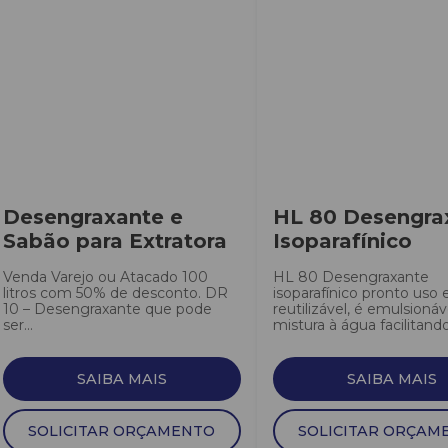
Desengraxante e
HL 80 Desengra
Sabão para Extratora
Isoparafínico
Venda Varejo ou Atacado 100
HL 80 Desengraxante
litros com 50% de desconto. DR
isoparafínico pronto uso 
10 – Desengraxante que pode
reutilizável, é emulsionáv
ser...
mistura à água facilitando
SAIBA MAIS
SAIBA MAIS
SOLICITAR ORÇAMENTO
SOLICITAR ORÇAM