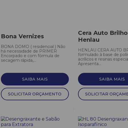
Cera Auto Brilho
Bona Vernizes
Henlau
BONA DOMO ( residencial ) Não
HENLAU CERA AUTO B
há necessidade de PRIMER
formulado à base de pol
Encorpado e com fórmula de
acrílicos e resinas especia
secagem rápida,...
Apresenta...
SAIBA MAIS
SAIBA MAIS
SOLICITAR ORÇAMENTO
SOLICITAR ORÇAM