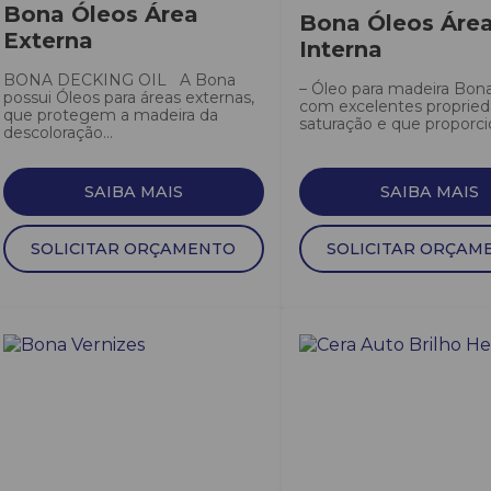
Bona Óleos Área
Bona Óleos Áre
Externa
Interna
BONA DECKING OIL A Bona
– Óleo para madeira Bona 
possui Óleos para áreas externas,
com excelentes proprie
que protegem a madeira da
saturação e que proporcio
descoloração...
SAIBA MAIS
SAIBA MAIS
SOLICITAR ORÇAMENTO
SOLICITAR ORÇAM