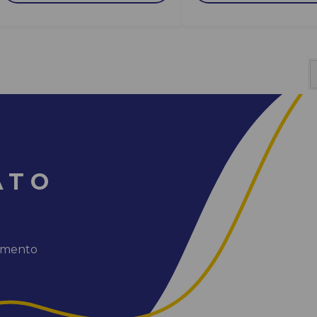
ATO
dimento