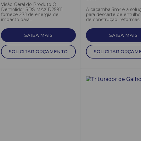
Visão Geral do Produto O
Demolidor SDS MAX D25911
A caçamba 3m³ é a soluç
fornece 27J de energia de
para descarte de entulho,
impacto para...
de construção, reformas,.
SAIBA MAIS
SAIBA MAIS
SOLICITAR ORÇAMENTO
SOLICITAR ORÇAM