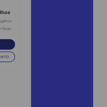
Aluguel de andaimes em
cotia
lhos
Aluguel de andaimes em
cotia sp
a galhos
Aluguel de andaimes jandira
 facas
Aluguel de andaimes lins
Aluguel de andaimes lins
preço
ENTO
Aluguel de andaimes
mairinque
Aluguel de andaimes osasco
Aluguel de andaimes praia
grande sp
Aluguel de andaimes
santana de parnaiba
Aluguel de andaimes santo