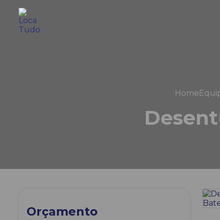
Home
Equi
Desentu
Orçamento