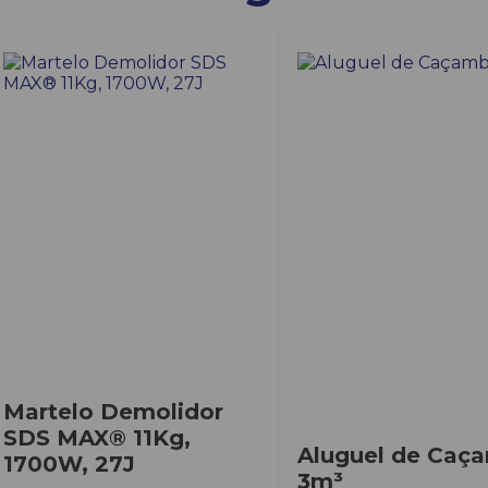
Martelo Demolidor
SDS MAX® 11Kg,
Aluguel de Caç
1700W, 27J
3m³