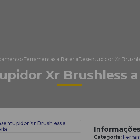
pamentos
Ferramentas a Bateria
Desentupidor Xr Brushle
pidor Xr Brushless a
Informaçõe
Categoria:
Ferram