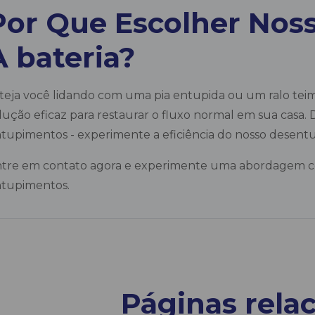
Por Que Escolher Nos
A bateria?
teja você lidando com uma pia entupida ou um ralo teim
lução eficaz para restaurar o fluxo normal em sua casa
tupimentos - experimente a eficiência do nosso desentu
tre em contato agora e experimente uma abordagem con
tupimentos.
Páginas rela