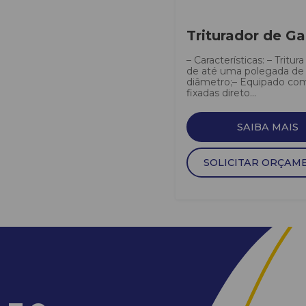
Triturador de Ga
– Características: – Tritur
de até uma polegada de
diâmetro;– Equipado com
fixadas direto...
SAIBA MAIS
SOLICITAR ORÇAM