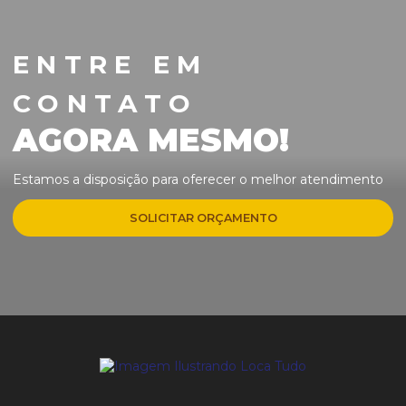
ENTRE EM
CONTATO
AGORA MESMO!
Estamos a disposição para oferecer o melhor atendimento
SOLICITAR ORÇAMENTO