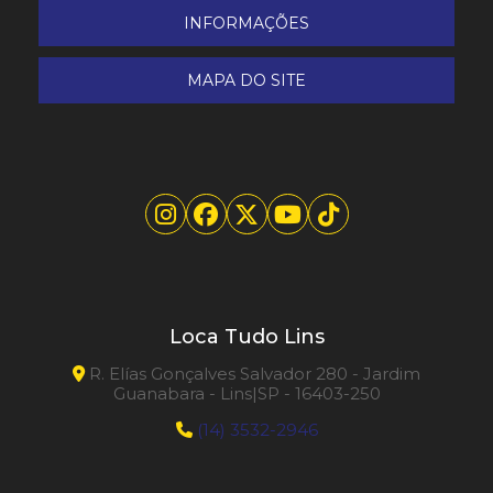
INFORMAÇÕES
MAPA DO SITE
Loca Tudo Lins
R. Elías Gonçalves Salvador 280 - Jardim
Guanabara - Lins|SP - 16403-250
(14) 3532-2946