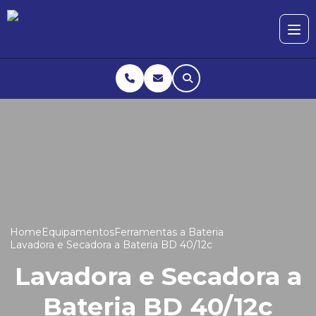
Home
Equipamentos
Ferramentas a Bateria
Lavadora e Secadora a Bateria BD 40/12c
Lavadora e Secadora a
Bateria BD 40/12c