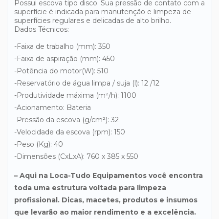
Possui escova tipo disco. Sua pressão de contato com a
superfície é indicada para manutenção e limpeza de
superfícies regulares e delicadas de alto brilho.
Dados Técnicos:
-Faixa de trabalho (mm): 350
-Faixa de aspiração (mm): 450
-Potência do motor(W): 510
-Reservatório de água limpa / suja (l): 12 /12
-Produtividade máxima (m²/h): 1100
-Acionamento: Bateria
-Pressão da escova (g/cm²): 32
-Velocidade da escova (rpm): 150
-Peso (Kg): 40
-Dimensões (CxLxA): 760 x 385 x 550
– Aqui na Loca-Tudo Equipamentos você encontra
toda uma estrutura voltada para limpeza
profissional. Dicas, macetes, produtos e insumos
que levarão ao maior rendimento e a excelência.