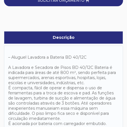
SOLICITAR ORÇAMENTO
Descrição
– Aluguel Lavadora a Bateria BD 40/12C
A Lavadora e Secadora de Pisos BD 40/12C Bateria é
indicada para áreas de até 800 m², sendo perfeita para
supermercados, arenas esportivas, hospitais, lojas,
escolas e universidades, indústrias, etc.
É compacta, fácil de operar e dispensa o uso de
ferramentas para a troca de escova e pad. As funções
de lavagem, turbina de sucção e alimentação de água
são controladas através de 3 botões. Até operadores
inexperientes manuseiam essa máquina sem
dificuldade. O piso limpo fica seco e disponível para
circulação imediatamente.
É acionada por bateria com carregador embutido.