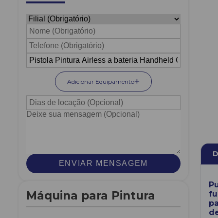
Adicionar Equipamento
D
ENVIAR MENSAGEM
Pu
Máquina para Pintura
fu
pa
de