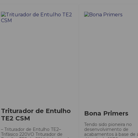
Triturador de Entulho
Bona Primers
TE2 CSM
Tendo sido pioneira no
– Triturador de Entulho TE2–
desenvolvimento de
Trifásico 220VO Triturador de
acabamentos à base de 