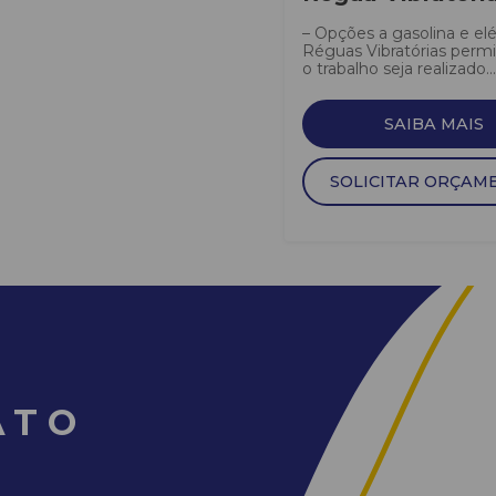
– Opções a gasolina e elé
Réguas Vibratórias perm
o trabalho seja realizado...
SAIBA MAIS
SOLICITAR ORÇAM
ATO