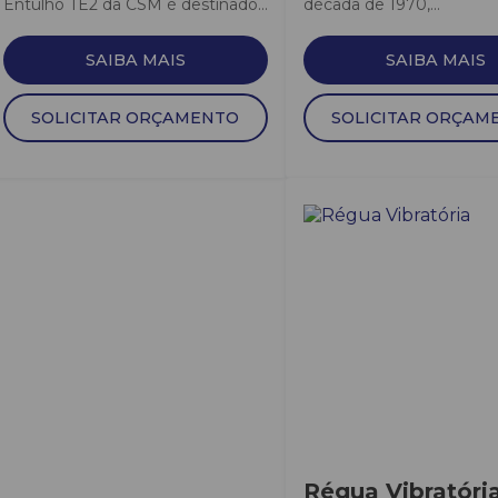
Entulho TE2 da CSM é destinado...
década de 1970,...
SAIBA MAIS
SAIBA MAIS
SOLICITAR ORÇAMENTO
SOLICITAR ORÇAM
Régua Vibratóri