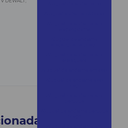
18 V DEWALT;
Aluguel de andaime 1x1
Aluguel andaime 24 horas
Aluguel de andaime em
araçariguama
Aluguel de andaime
araçariguama preço
Aluguel de andaime em
araraquara
Aluguel de andaime em assis
Aluguel de andaime assis
preço
Aluguel de andaime em
bertioga
Aluguel de andaime bertioga
cionadas
preço
Aluguel de andaime em