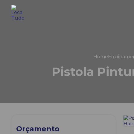
Home
Equipame
Pistola Pintu
Orçamento