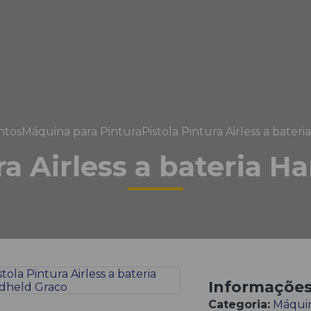
ntos
Máquina para Pintura
Pistola Pintura Airless a bate
ra Airless a bateria 
Informaçõe
Categoria:
Máquin