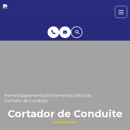
Home
Equipamentos
Ferramentas Elétricas
Cortador de Conduite
Cortador de Conduite