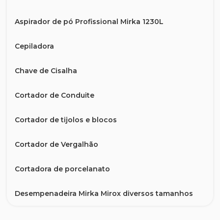
Aspirador de pó Profissional Mirka 1230L
Cepiladora
Chave de Cisalha
Cortador de Conduite
Cortador de tijolos e blocos
Cortador de Vergalhão
Cortadora de porcelanato
Desempenadeira Mirka Mirox diversos tamanhos
Esmerilhadeira sem Escova p/ Indústria