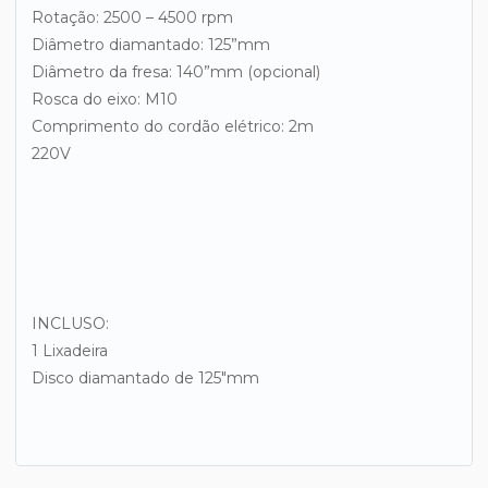
Rotação: 2500 – 4500 rpm
Diâmetro diamantado: 125”mm
Diâmetro da fresa: 140”mm (opcional)
Rosca do eixo: M10
Comprimento do cordão elétrico: 2m
220V
INCLUSO:
1 Lixadeira
Disco diamantado de 125"mm