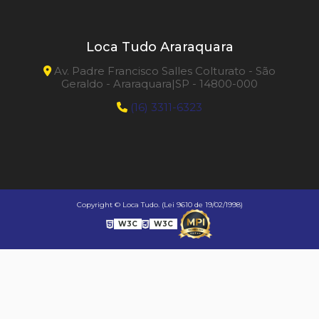
Loca Tudo Araraquara
Av. Padre Francisco Salles Colturato - São
Geraldo - Araraquara|SP - 14800-000
(16) 3311-6323
Copyright © Loca Tudo. (Lei 9610 de 19/02/1998)
W3C
W3C