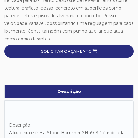
indicada para lixamento/desbaste de revestimentos como:
textura, grafiato, gesso, concreto em superfícies como
parede, tetos e pisos de alvenaria e concreto. Possui
velocidade variável, possibilitando uma regulagem para cada
lixamento. Conta também com punho auxiliar que atua
como apoio durante o...
SOLICITAR ORÇAMENTO
Descrição
Descrição
A lixadeira e fresa Stone Hammer SH49-SP é indicada