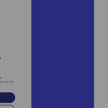
mairinque preço
Aluguel de andaime para
obra
Aluguel de andaime quanto
custa
Aluguel de andaime em
ribeirão preto
Aluguel de andaime em
santos
a
Aluguel de andaime santos
Aluguel de andaime em são
roque
a
soura de
Aluguel de andaime são
.
roque preço
Aluguel de andaime em são
vicente