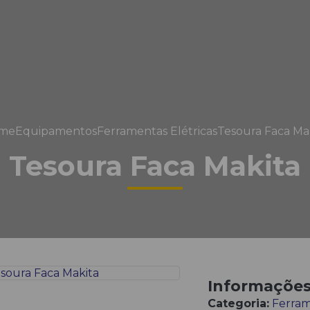
me
Equipamentos
Ferramentas Elétricas
Tesoura Faca Ma
Tesoura Faca Makita
Informaçõe
Categoria:
Ferram