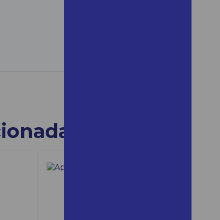
Aluguel de andaime 1x1
Aluguel andaime 24 horas
Aluguel de andaime em
araçariguama
Aluguel de andaime
araçariguama preço
Aluguel de andaime em
araraquara
Aluguel de andaime em assis
cionadas
Aluguel de andaime assis
preço
Aluguel de andaime em
bertioga
Aluguel de andaime bertioga
preço
Aluguel de andaime em