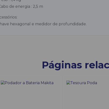
Cabo de energia : 2,5 m
cessórios:
have hexagonal e medidor de profundidade.
Páginas rela