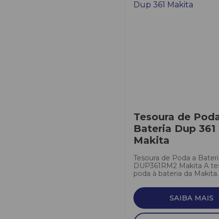
Tesoura de Pod
Bateria Dup 361
Makita
Tesoura de Poda a Bateri
DUP361RM2 Makita A te
poda à bateria da Makita..
SAIBA MAIS