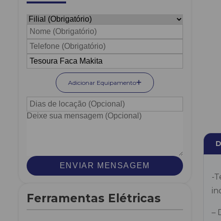
Adicionar Equipamento
D
ENVIAR MENSAGEM
-T
in
Ferramentas Elétricas
– 