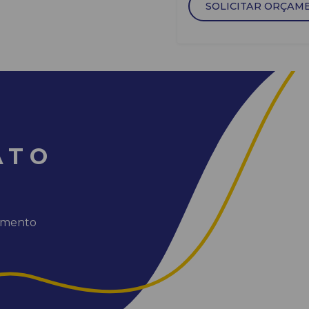
SOLICITAR ORÇAM
ATO
dimento