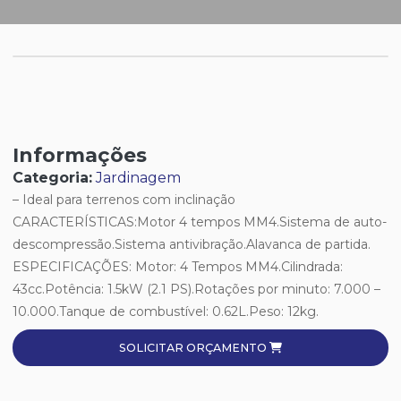
Informações
Categoria:
Jardinagem
– Ideal para terrenos com inclinação
CARACTERÍSTICAS:Motor 4 tempos MM4.Sistema de auto-
descompressão.Sistema antivibração.Alavanca de partida.
ESPECIFICAÇÕES: Motor: 4 Tempos MM4.Cilindrada:
43cc.Potência: 1.5kW (2.1 PS).Rotações por minuto: 7.000 –
10.000.Tanque de combustível: 0.62L.Peso: 12kg.
SOLICITAR ORÇAMENTO