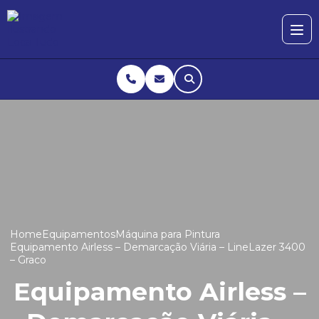
Home
Equipamentos
Máquina para Pintura
Equipamento Airless – Demarcação Viária – LineLazer 3400
– Graco
Equipamento Airless –