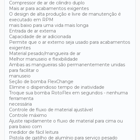
Compressor de ar de cilindro duplo
Mais ar para acabamentos exigentes
O design de alta produção e livre de manutenção é
executado em RPM
mais baixo para uma vida mais longa
Entrada de ar externa
Capacidade de ar adicionada
Permite que o ar externo seja usado para acabamentos
exigentes
Material pesado/mangueira de ar
Melhor manuseio e flexibilidade
Ambas as mangueiras são permanentemente unidas
para facilitar o
manuseio
Seção de bomba FlexChange
Elimine o dispendioso tempo de inatividade
Troque sua bomba RotoFlex em segundos - nenhuma
ferramenta
necessária
Controle de fluxo de material ajustável
Controle máximo
Ajuste rapidamente o fluxo de material para cima ou
para baixo com
medidor de fácil leitura
Pistola de gatilho de alumínio para serviço pesado