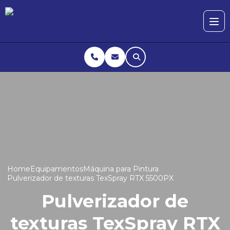
Home
Equipamentos
Máquina para Pintura
Pulverizador de texturas TexSpray RTX 5500PX
Pulverizador de
texturas TexSpray RTX