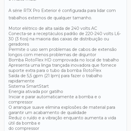
A série RTX Pro Exterior é configurada para lidar com
trabalhos externos de qualquer tamanho.
Motor elétrico de alta saída de 240 volts AC
Conecta-se a receptáculos padrão de 220-240 volts L6-
30 (3 fios) na maioria das caixas de distribuição ou
geradores
Permite o uso sem problemas de cabos de extensão
longos com menos problemas de disjuntor
Bomba RotoFlex HD comprovada no local de trabalho
Apresenta uma linga trançada inovadora que fornece
suporte extra para o tubo da bomba RotoFlex
Saída de 5,5 gpm (21 lpm) para fazer o trabalho
rapidamente
Sistema SmartStart
Energia ativada por gatilho
Iniciar e parar automaticamente a bomba e o
compressor
O arranque suave elimina explosões de material para
garantir um acabamento de qualidade
Reduz o ruído e a vibração enquanto aumenta a vida
útil da bomba e
do compressor