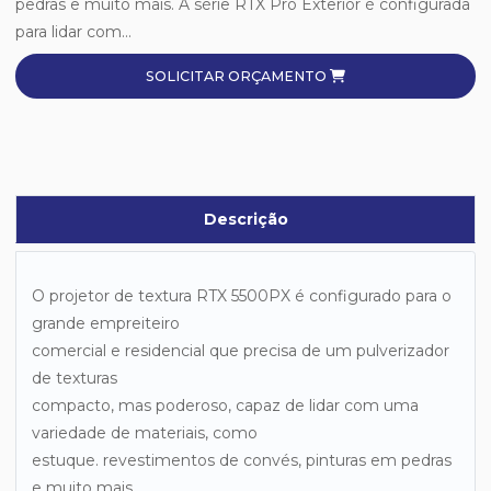
pedras e muito mais. A série RTX Pro Exterior é configurada
para lidar com...
SOLICITAR ORÇAMENTO
Descrição
O projetor de textura RTX 5500PX é configurado para o
grande empreiteiro
comercial e residencial que precisa de um pulverizador
de texturas
compacto, mas poderoso, capaz de lidar com uma
variedade de materiais, como
estuque. revestimentos de convés, pinturas em pedras
e muito mais.