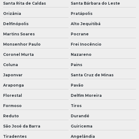
Santa Rita de Caldas
Santa Bárbara do Leste
Orizânia
Pratápolis
Delfinópolis
Alto Jequitibá
Martins Soares
Pocrane
Monsenhor Paulo
Frei Inocêncio
Coronel Murta
Nazareno
Coluna
Pains
Japonvar
Santa Cruz de Minas
Araponga
Pavão
Florestal
Delfim Moreira
Formoso
Tiros
Reduto
Durandé
São José da Barra
Guiricema
Tiradentes
Angelândia