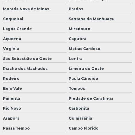
Morada Nova de Minas
Prados
Coqueiral
Santana do Manhuaçu
Lagoa Grande
Miradouro
Açucena
Caputira
Virgínia
Matias Cardoso
São Sebastião do Oeste
Lontra
Riacho dos Machados
Limeira do Oeste
Rodeiro
Paula Cândido
Belo Vale
Tombos
Pimenta
Piedade de Caratinga
Rio Novo
Carbonita
Araporã
Guimarânia
Passa Tempo
Campo Florido