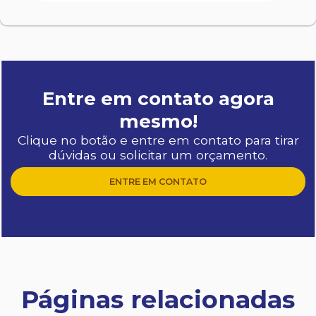
Entre em contato agora
mesmo!
Clique no botão e entre em contato para tirar
dúvidas ou solicitar um orçamento.
ENTRE EM CONTATO
Páginas relacionadas