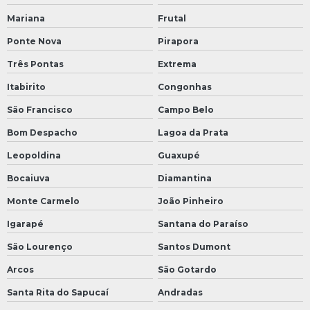
Mariana
Frutal
Ponte Nova
Pirapora
Três Pontas
Extrema
Itabirito
Congonhas
São Francisco
Campo Belo
Bom Despacho
Lagoa da Prata
Leopoldina
Guaxupé
Bocaiuva
Diamantina
Monte Carmelo
João Pinheiro
Igarapé
Santana do Paraíso
São Lourenço
Santos Dumont
Arcos
São Gotardo
Santa Rita do Sapucaí
Andradas