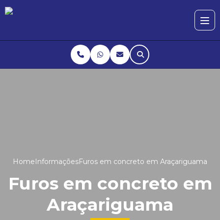
Home
Informações
Furos em concreto em Araçariguama
Furos em concreto em
Araçariguama