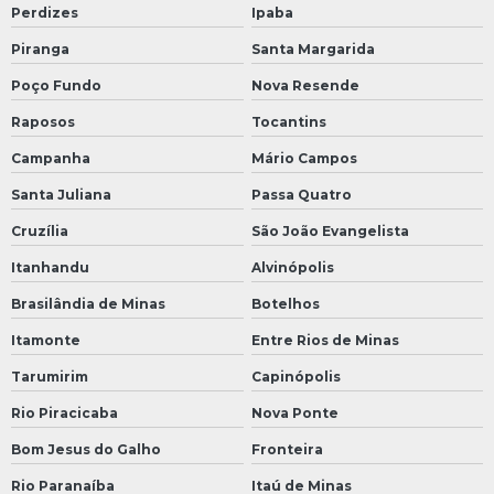
Perdizes
Ipaba
Piranga
Santa Margarida
Poço Fundo
Nova Resende
Raposos
Tocantins
Campanha
Mário Campos
Santa Juliana
Passa Quatro
Cruzília
São João Evangelista
Itanhandu
Alvinópolis
Brasilândia de Minas
Botelhos
Itamonte
Entre Rios de Minas
Tarumirim
Capinópolis
Rio Piracicaba
Nova Ponte
Bom Jesus do Galho
Fronteira
Rio Paranaíba
Itaú de Minas