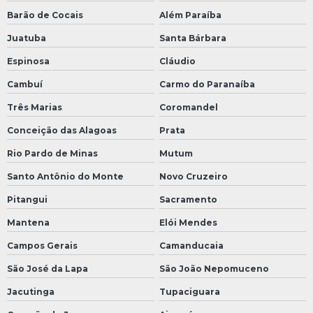
Barão de Cocais
Além Paraíba
Juatuba
Santa Bárbara
Espinosa
Cláudio
Cambuí
Carmo do Paranaíba
Três Marias
Coromandel
Conceição das Alagoas
Prata
Rio Pardo de Minas
Mutum
Santo Antônio do Monte
Novo Cruzeiro
Pitangui
Sacramento
Mantena
Elói Mendes
Campos Gerais
Camanducaia
São José da Lapa
São João Nepomuceno
Jacutinga
Tupaciguara