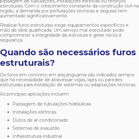
passagem de tubulações, instalações elétricas ou reforços
estruturais. Com o crescimento constante da construção civil na
região, a demanda por perfurações técnicas e seguras tem
aumentado significativamente.
Realizar furos estruturais exige equipamentos específicos e
mão de obra qualificada. Um serviço mal executado pode
comprometer a integridade da estrutura e gerar riscos à
segurança.
Quando são necessários furos
estruturais?
Os
furos em concreto em araçariguama
são indicados sempre
que há necessidade de atravessar vigas, lajes ou paredes
estruturais para instalação de sistemas ou adaptações técnicas.
As principais aplicações incluem:
Passagem de tubulações hidráulicas
Instalações elétricas
Dutos de ar-condicionado
Sistemas de exaustão
Infraestrutura industrial