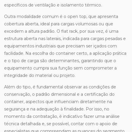
específicos de ventilação e isolamento térmico.
Outra modalidade comum é o open top, que apresenta
cobertura aberta, ideal para cargas volumosas ou que
excedem a altura padrão. O flat rack, por sua vez, é uma
estrutura aberta nas laterais, indicada para cargas pesadas e
equipamentos industriais que precisam ser içados com
facilidade. Na escolha do container certo, a aplicação prática
e o tipo de carga são determinantes, garantindo que o
equipamento cumpra sua função sem comprometer a
integridade do material ou projeto.
Além do tipo, é fundamental observar as condições de
conservação, o padrão dimensional e a certificação do
container, aspectos que influenciam diretamente na
segurança e na adequação à finalidade. Por isso, no
momento da contratação, é indicativo fazer uma análise
técnica detalhada e, se possível, contar com o apoio de
especialistas que compreendam as nuances do segmento.