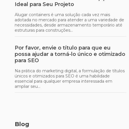
Ideal para Seu Projeto
Alugar containers é uma solução cada vez mais
adotada no mercado para atender a uma variedade de
necessidades, desde armazenamento temporário até
estruturas para construções...
Por favor, envie o título para que eu
possa ajudar a torná-lo único e otimizado
para SEO
Na prática do marketing digital, a formulação de títulos
únicos e otimizados para SEO é uma habilidade
essencial para qualquer empresa interessada em
ampliar seu...
Como Escolher o Melhor Aluguel de
Andaimes de Ferro para Seu Projeto com
Segurança e Eficiência
Blog
Escolher o aluguel de andaimes de ferro adequado para