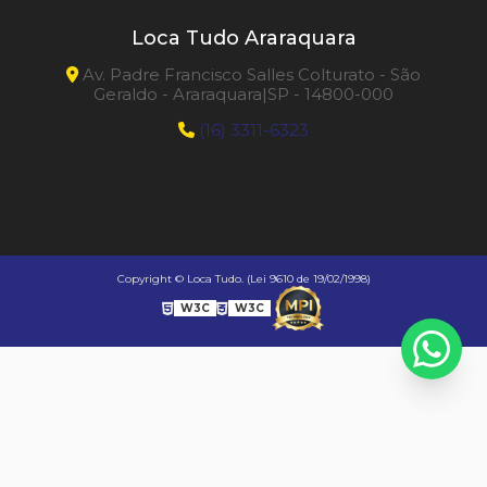
Loca Tudo Araraquara
Av. Padre Francisco Salles Colturato - São
Geraldo - Araraquara|SP - 14800-000
(16) 3311-6323
Copyright © Loca Tudo. (Lei 9610 de 19/02/1998)
W3C
W3C