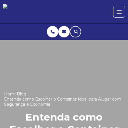
Home
Blog
Entenda como Escolher o Container Ideal para Alugar com
Segurança e Economia
Entenda como