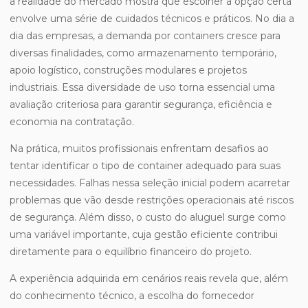
a realidade do mercado mostra que escolher a opção certa
envolve uma série de cuidados técnicos e práticos. No dia a
dia das empresas, a demanda por containers cresce para
diversas finalidades, como armazenamento temporário,
apoio logístico, construções modulares e projetos
industriais. Essa diversidade de uso torna essencial uma
avaliação criteriosa para garantir segurança, eficiência e
economia na contratação.
Na prática, muitos profissionais enfrentam desafios ao
tentar identificar o tipo de container adequado para suas
necessidades. Falhas nessa seleção inicial podem acarretar
problemas que vão desde restrições operacionais até riscos
de segurança. Além disso, o custo do aluguel surge como
uma variável importante, cuja gestão eficiente contribui
diretamente para o equilíbrio financeiro do projeto.
A experiência adquirida em cenários reais revela que, além
do conhecimento técnico, a escolha do fornecedor