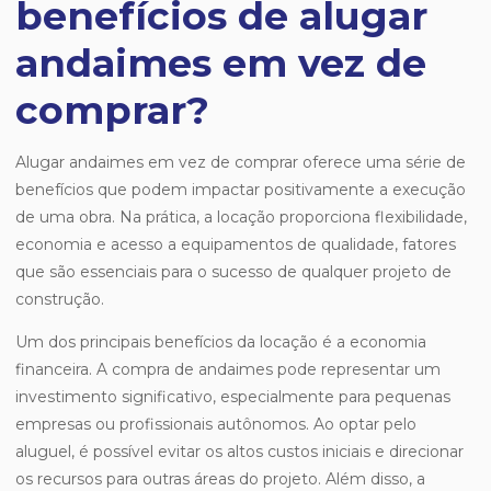
benefícios de alugar
andaimes em vez de
comprar?
Alugar andaimes em vez de comprar oferece uma série de
benefícios que podem impactar positivamente a execução
de uma obra. Na prática, a locação proporciona flexibilidade,
economia e acesso a equipamentos de qualidade, fatores
que são essenciais para o sucesso de qualquer projeto de
construção.
Um dos principais benefícios da locação é a economia
financeira. A compra de andaimes pode representar um
investimento significativo, especialmente para pequenas
empresas ou profissionais autônomos. Ao optar pelo
aluguel, é possível evitar os altos custos iniciais e direcionar
os recursos para outras áreas do projeto. Além disso, a