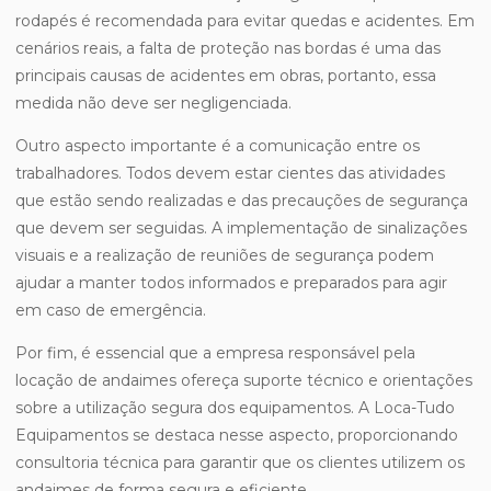
rodapés é recomendada para evitar quedas e acidentes. Em
cenários reais, a falta de proteção nas bordas é uma das
principais causas de acidentes em obras, portanto, essa
medida não deve ser negligenciada.
Outro aspecto importante é a comunicação entre os
trabalhadores. Todos devem estar cientes das atividades
que estão sendo realizadas e das precauções de segurança
que devem ser seguidas. A implementação de sinalizações
visuais e a realização de reuniões de segurança podem
ajudar a manter todos informados e preparados para agir
em caso de emergência.
Por fim, é essencial que a empresa responsável pela
locação de andaimes ofereça suporte técnico e orientações
sobre a utilização segura dos equipamentos. A Loca-Tudo
Equipamentos se destaca nesse aspecto, proporcionando
consultoria técnica para garantir que os clientes utilizem os
andaimes de forma segura e eficiente.