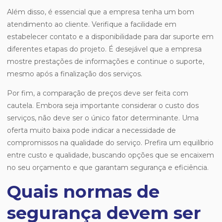
Além disso, é essencial que a empresa tenha um bom
atendimento ao cliente. Verifique a facilidade em
estabelecer contato e a disponibilidade para dar suporte em
diferentes etapas do projeto. É desejável que a empresa
mostre prestações de informações e continue o suporte,
mesmo após a finalização dos serviços.
Por fim, a comparação de preços deve ser feita com
cautela. Embora seja importante considerar o custo dos
serviços, não deve ser o único fator determinante. Uma
oferta muito baixa pode indicar a necessidade de
compromissos na qualidade do serviço. Prefira um equilíbrio
entre custo e qualidade, buscando opções que se encaixem
no seu orçamento e que garantam segurança e eficiência.
Quais normas de
segurança devem ser