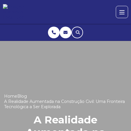
Home
Blog
A Realidade Aumentada na Construção Civil: Uma Fronteira
Tecnológica a Ser Explorada
A Realidade