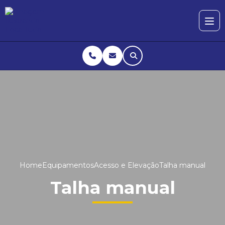
Home
Equipamentos
Acesso e Elevação
Talha manual
Talha manual