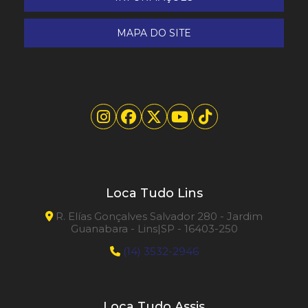
MAPA DO SITE
Loca Tudo Lins
R. Elías Gonçalves Salvador 280 - Jardim
Guanabara - Lins|SP - 16403-250
(14) 3532-2946
Loca Tudo Assis