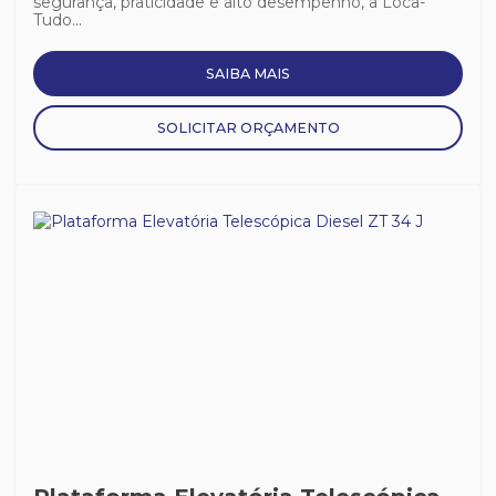
segurança, praticidade e alto desempenho, a Loca-
Tudo...
SAIBA MAIS
SOLICITAR ORÇAMENTO