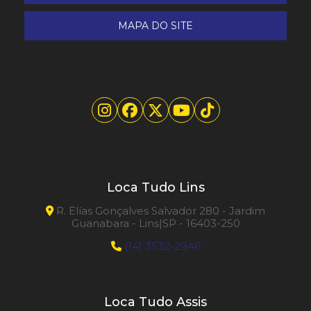
MAPA DO SITE
Loca Tudo Lins
R. Elías Gonçalves Salvador 280 - Jardim
Guanabara - Lins|SP - 16403-250
(14) 3532-2946
Loca Tudo Assis