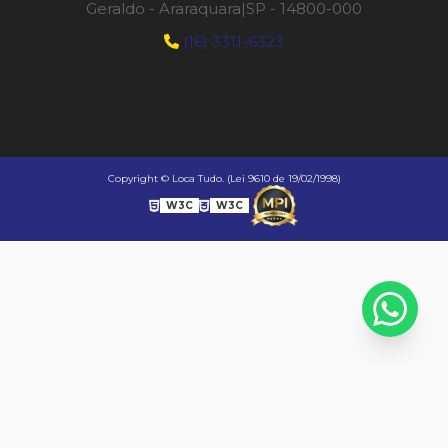
Geraldo - Araraquara|SP - 14800-000
(16) 3311-6323
Copyright © Loca Tudo. (Lei 9610 de 19/02/1998)
W3C
W3C