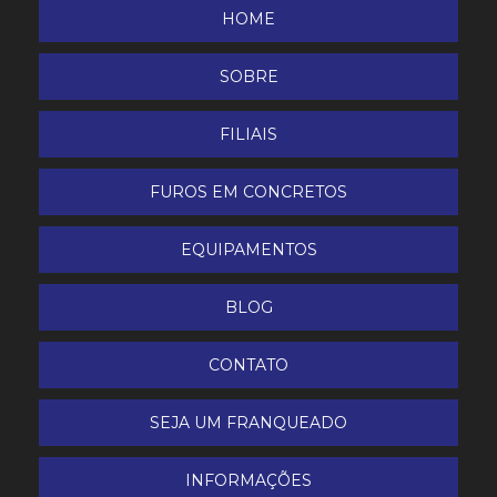
Plataforma Elevatória Tesoura Terreno Acidentado
HOME
ZS 1623 RT
SOBRE
FILIAIS
FUROS EM CONCRETOS
EQUIPAMENTOS
BLOG
CONTATO
SEJA UM FRANQUEADO
INFORMAÇÕES