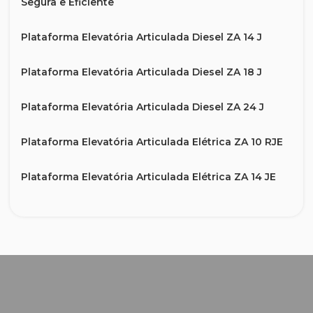
Segura e Eficiente
Plataforma Elevatória Articulada Diesel ZA 14 J
Plataforma Elevatória Articulada Diesel ZA 18 J
Plataforma Elevatória Articulada Diesel ZA 24 J
Plataforma Elevatória Articulada Elétrica ZA 10 RJE
Plataforma Elevatória Articulada Elétrica ZA 14 JE
Plataforma Elevatória Articulada Elétrica ZA 20 JE
Plataforma Elevatória Telescópica Diesel ZT 20 J
Plataforma Elevatória Telescópica Diesel ZT 26 J