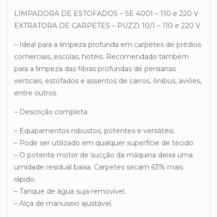
LIMPADORA DE ESTOFADOS – SE 4001 – 110 e 220 V
EXTRATORA DE CARPETES – PUZZI 10/1 – 110 e 220 V
– Ideal para a limpeza profunda em carpetes de prédios
comerciais, escolas, hotéis. Recomendado também
para a limpeza das fibras profundas de persianas
verticais, estofados e assentos de carros, ônibus, aviões,
entre outros.
– Descrição completa:
– Equipamentos robustos, potentes e versáteis.
– Pode ser utilizado em qualquer superfície de tecido.
– O potente motor de sucção da máquina deixa uma
umidade residual baixa. Carpetes secam 63% mais
rápido.
– Tanque de água suja removível.
– Alça de manuseio ajustável.