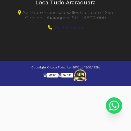
Loca Tudo Araraquara
Av. Padre Francisco Salles Colturato - São
Geraldo - Araraquara|SP - 14800-000
(16) 3311-6323
Copyright © Loca Tudo. (Lei 9610 de 19/02/1998)
W3C
W3C