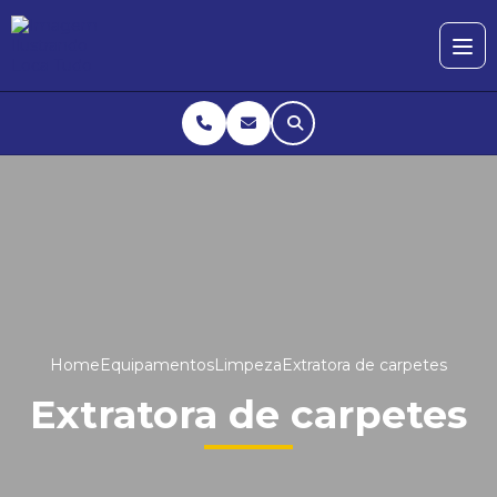
Home
Equipamentos
Limpeza
Extratora de carpetes
Extratora de carpetes