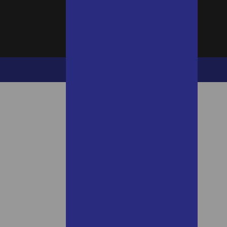
Aluguel de andaimes em
cotia
Aluguel de andaimes em
cotia sp
Aluguel de andaimes jandira
W3C
W3C
Aluguel de andaimes lins
Aluguel de andaimes lins
preço
Aluguel de andaimes
mairinque
Aluguel de andaimes osasco
Aluguel de andaimes praia
grande sp
Aluguel de andaimes
santana de parnaiba
Aluguel de andaimes santo