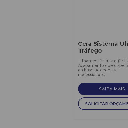
Cera Sistema Uh
Tráfego
– Thames Platinum (2×1 
Acabamento que dispens
da base. Atende as
necessidades...
SAIBA MAIS
SOLICITAR ORÇAM