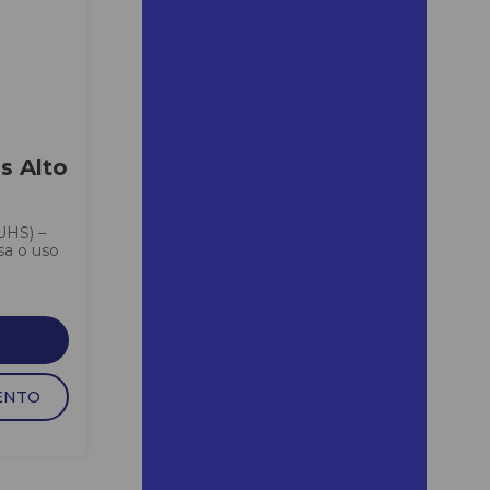
Aluguel de andaime 1x1
Aluguel andaime 24 horas
Aluguel de andaime em
araçariguama
Aluguel de andaime
s Alto
araçariguama preço
Aluguel de andaime em
araraquara
UHS) –
a o uso
Aluguel de andaime em assis
Aluguel de andaime assis
preço
Aluguel de andaime em
bertioga
ENTO
Aluguel de andaime bertioga
preço
Aluguel de andaime em