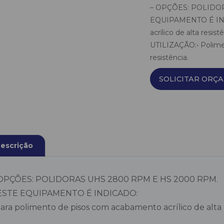
– OPÇÕES: POLIDO
EQUIPAMENTO É INDI
acrílico de alta res
UTILIZAÇÃO:• Polime
resistência.
SOLICITAR ORÇ
escrição
 OPÇÕES: POLIDORAS UHS 2800 RPM E HS 2000 RPM.
 ESTE EQUIPAMENTO É INDICADO:
Para polimento de pisos com acabamento acrílico de alta r