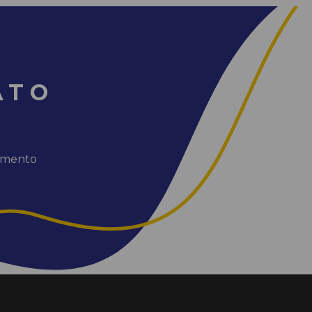
ATO
dimento