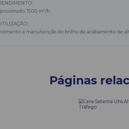
 RENDIMENTO:
Aproximado: 1500 m²/h.
UTILIZAÇÃO:
Polimento e manutenção do brilho de acabamento de alta
Páginas rela