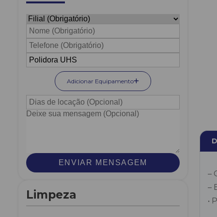
Adicionar Equipamento
D
ENVIAR MENSAGEM
–
–
Limpeza
• 