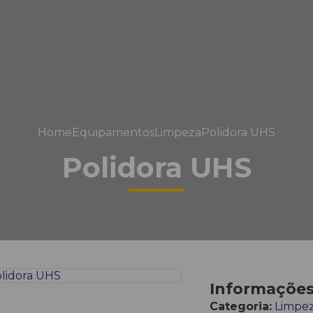
Home
Equipamentos
Limpeza
Polidora UHS
Polidora UHS
Informaçõe
Categoria:
Limpe