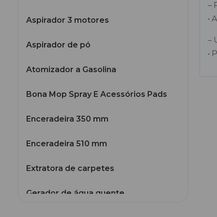
–
• 
Aspirador 3 motores
– 
Aspirador de pó
• 
Atomizador a Gasolina
Bona Mop Spray E Acessórios Pads
Enceradeira 350 mm
Enceradeira 510 mm
Extratora de carpetes
Gerador de água quente