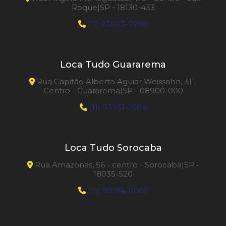
Roque|SP - 18130-433
(11) 93043-7998
Loca Tudo Guararema
Rua Capitão Alberto Aguiar Weissohn, 31 -
Centro - Guararema|SP - 08900-000
(11) 93931-2584
Loca Tudo Sorocaba
Rua Amazonas, 56 - centro - Sorocaba|SP -
18035-520
(15) 99184-0062