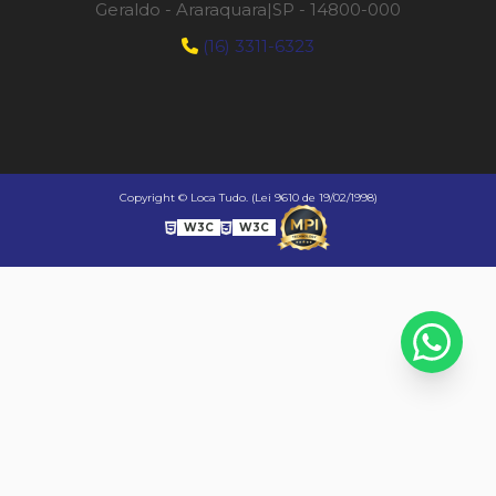
Geraldo - Araraquara|SP - 14800-000
(16) 3311-6323
Copyright © Loca Tudo. (Lei 9610 de 19/02/1998)
W3C
W3C