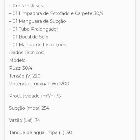
– Itens Inclusos
– 01 Limpadora de Estofado e Carpete 30/4
– 01 Mangueira de Sucção
– 01 Tubo Prolongador
– 01 Bocal de Solo
– 01 Manual de Instruções
Dados Técnicos:
Modelo:
Puzzi 30/4
Tensão (V):220
Potência (Turbina) (W):1200
Produtividade (m²/h):75
Sucção (mbar):254
Vazão (L/s): 74
Tanque de água limpa (L): 30