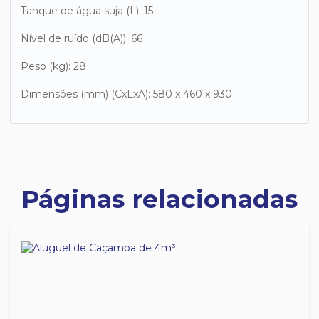
Tanque de água suja (L): 15
Nível de ruído (dB(A)): 66
Peso (kg): 28
Dimensões (mm) (CxLxA): 580 x 460 x 930
Páginas relacionadas