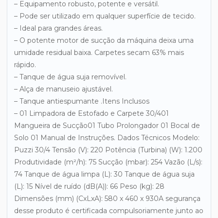
– Equipamento robusto, potente e versátil.
– Pode ser utilizado em qualquer superfície de tecido.
– Ideal para grandes áreas.
– O potente motor de sucção da máquina deixa uma
umidade residual baixa. Carpetes secam 63% mais
rápido.
– Tanque de água suja removível.
– Alça de manuseio ajustável.
– Tanque antiespumante .Itens Inclusos
– 01 Limpadora de Estofado e Carpete 30/401
Mangueira de Sucção01 Tubo Prolongador 01 Bocal de
Solo 01 Manual de Instruções. Dados Técnicos Modelo:
Puzzi 30/4 Tensão (V): 220 Potência (Turbina) (W): 1.200
Produtividade (m²/h): 75 Sucção (mbar): 254 Vazão (L/s):
74 Tanque de água limpa (L): 30 Tanque de água suja
(L): 15 Nível de ruído (dB(A)): 66 Peso (kg): 28
Dimensões (mm) (CxLxA): 580 x 460 x 930A segurança
desse produto é certificada compulsoriamente junto ao