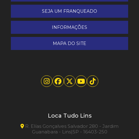
SEJA UM FRANQUEADO
INFORMAÇÕES
MAPA DO SITE
Loca Tudo Lins
R. Elías Gonçalves Salvador 280 - Jardim
Guanabara - Lins|SP - 16403-250