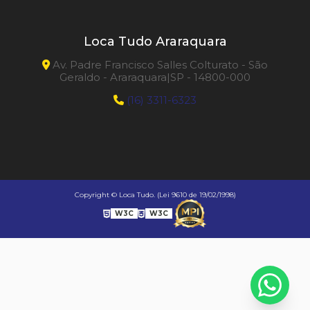
Loca Tudo Araraquara
Av. Padre Francisco Salles Colturato - São
Geraldo - Araraquara|SP - 14800-000
(16) 3311-6323
Copyright © Loca Tudo. (Lei 9610 de 19/02/1998)
W3C
W3C