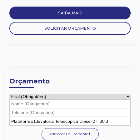
SAIBA MAIS
SOLICITAR ORÇAMENTO
Orçamento
Adicionar Equipamento