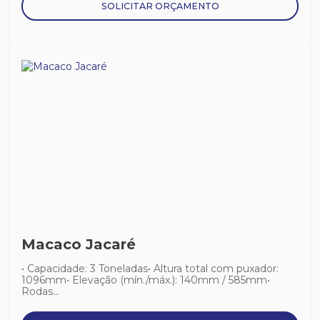
SOLICITAR ORÇAMENTO
Macaco Jacaré
• Capacidade: 3 Toneladas• Altura total com puxador:
1096mm• Elevação (mín./máx.): 140mm / 585mm•
Rodas...