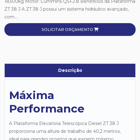
18300kg Motor: Cummins QSF2.8 Benefícios da Plataforma
ZT 38 J A ZT 38 J possui um sistema hidráulico avançado,
com...
SOLICITAR ORÇAMENTO
Descrição
Máxima
Performance
A Plataforma Elevatória Telescópica Diesel ZT 38 J
proporciona uma altura de trabalho de 40,2 metros,
ideal para grandes projetos que exigem máximo