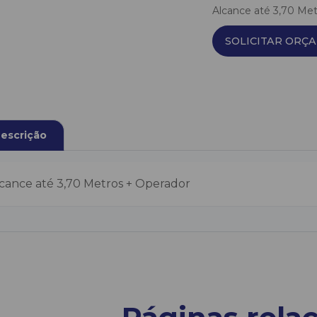
Alcance até 3,70 Me
SOLICITAR ORÇ
escrição
cance até 3,70 Metros + Operador