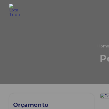
Hom
P
Orçamento