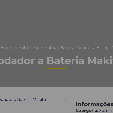
e
Equipamentos
Ferramentas a Bateria
Podador a Bateria 
odador a Bateria Maki
Informaçõe
Categoria:
Ferram