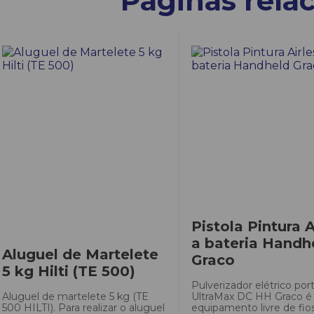
Páginas rela
Pistola Pintura A
a bateria Handh
Aluguel de Martelete
Graco
5 kg Hilti (TE 500)
Pulverizador elétrico port
Aluguel de martelete 5 kg (TE
UltraMax DC HH Graco 
500 HILTI). Para realizar o aluguel
equipamento livre de fios