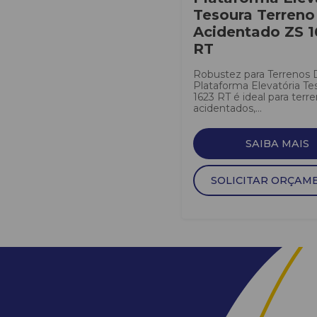
Tesoura Terreno
Acidentado ZS 1
RT
Robustez para Terrenos D
Plataforma Elevatória Te
1623 RT é ideal para terr
acidentados,...
SAIBA MAIS
SOLICITAR ORÇAM