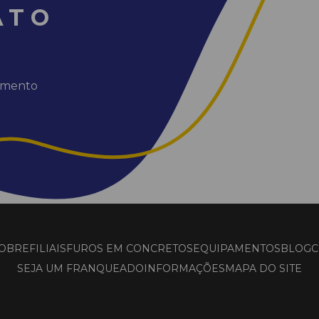
ATO
dimento
OBRE
FILIAIS
FUROS EM CONCRETOS
EQUIPAMENTOS
BLOG
C
SEJA UM FRANQUEADO
INFORMAÇÕES
MAPA DO SITE