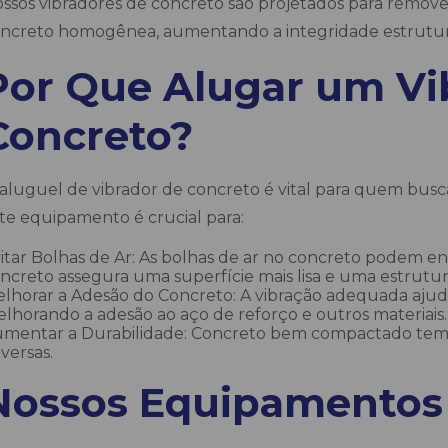
ssos vibradores de concreto são projetados para remove
ncreto homogênea, aumentando a integridade estrutura
Por Que Alugar um Vi
Concreto?
aluguel de vibrador de concreto é vital para quem bus
te equipamento é crucial para:
itar Bolhas de Ar: As bolhas de ar no concreto podem en
ncreto assegura uma superfície mais lisa e uma estrutura
lhorar a Adesão do Concreto: A vibração adequada ajud
lhorando a adesão ao aço de reforço e outros materiais.
mentar a Durabilidade: Concreto bem compactado tem ma
versas.
Nossos Equipamentos