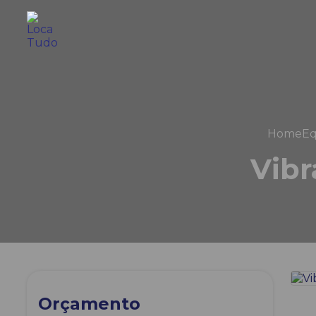
Home
Eq
Vibr
Orçamento