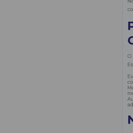
No
co
Esmerilhadeira a bateria
Furadeira a bateria
Furadeira Angular
O 
Lavadora e Secadora de Pisos a
Bateria
Es
Ev
Limpa Vidro a Seco
co
Me
Lixadeira de Teto a Bateria
me
Au
ad
Martelete a bateria 4,5 kg
Motosserra a Baterias