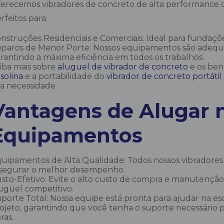
erecemos vibradores de concreto de alta performance qu
rfeitos para:
nstruções Residenciais e Comerciais: Ideal para fundações,
paros de Menor Porte: Nossos equipamentos são adeq
rantindo a máxima eficiência em todos os trabalhos.
iba mais sobre
aluguel de vibrador de concreto
e os ben
solina
e a portabilidade do
vibrador de concreto portátil
a necessidade.
Vantagens de Alugar 
Equipamentos
uipamentos de Alta Qualidade: Todos nossos vibradores 
segurar o melhor desempenho.
sto-Efetivo: Evite o alto custo de compra e manutençã
uguel competitivo.
porte Total: Nossa equipe está pronta para ajudar na e
ojeto, garantindo que você tenha o suporte necessário p
ras.