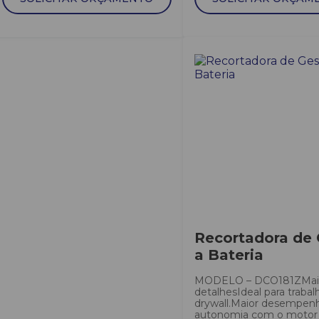
Recortadora de
a Bateria
MODELO – DCO181ZMai
detalhesIdeal para traba
drywall.Maior desempen
autonomia com o motor