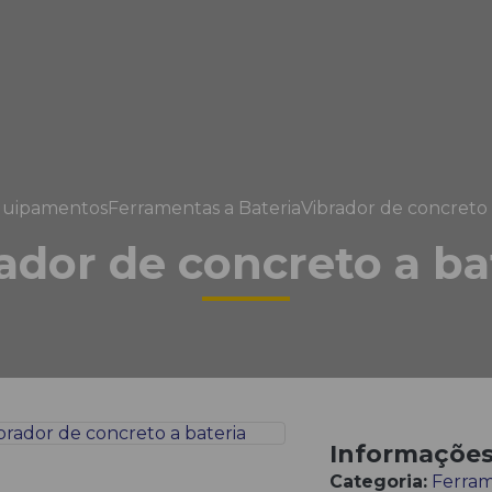
uipamentos
Ferramentas a Bateria
Vibrador de concreto 
ador de concreto a ba
Informaçõe
Categoria:
Ferram