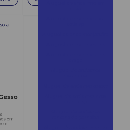
Aluguel de andaimes em
cotia
Aluguel de andaimes em
cotia sp
Aluguel de andaimes jandira
Aluguel de andaimes lins
Aluguel de andaimes lins
preço
Aluguel de andaimes
mairinque
Aluguel de andaimes osasco
 Gesso
Aluguel de andaimes praia
grande sp
Aluguel de andaimes
s
santana de parnaiba
lhos em
ho e
Aluguel de andaimes santo