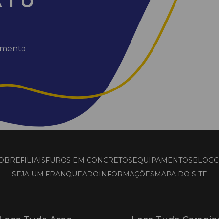
ATO
dimento
OBRE
FILIAIS
FUROS EM CONCRETOS
EQUIPAMENTOS
BLOG
C
SEJA UM FRANQUEADO
INFORMAÇÕES
MAPA DO SITE