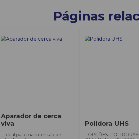
Páginas rela
Aparador de cerca
viva
Polidora UHS
– Ideal para manutenção de
– OPÇÕES: POLIDORAS