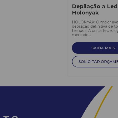
Depilação a Led
Holonyak
HOLONYAK: O maior av
depilação definitiva de t
tempos! A única tecnolo
mercado...
SAIBA MAIS
SOLICITAR ORÇAM