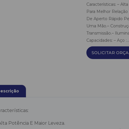
Características: – Al
Para Melhor Relação 
De Aperto Rápido Pe
Uma Mão.– Construçã
Transmissão.– Ilumi
Capacidades: – Aço :..
SOLICITAR ORÇ
escrição
racterísticas:
Alta Potência E Maior Leveza.