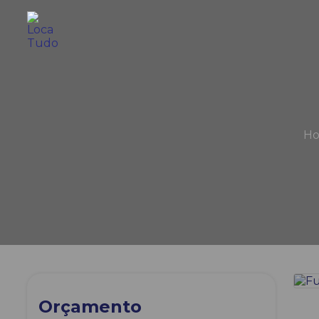
H
Orçamento