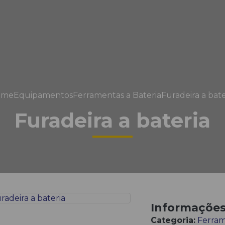
ome
Equipamentos
Ferramentas a Bateria
Furadeira a bate
Furadeira a bateria
Informaçõe
Categoria:
Ferram