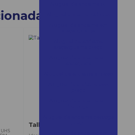
Aluguel de andaime 1x1
cionadas
Aluguel andaime 24 horas
Aluguel de andaime em
araçariguama
Aluguel de andaime
araçariguama preço
Aluguel de andaime em
araraquara
Aluguel de andaime em assis
Aluguel de andaime assis
preço
Aluguel de andaime em
bertioga
Aluguel de andaime bertioga
preço
Talha manual
 UHS
Aluguel de andaime em