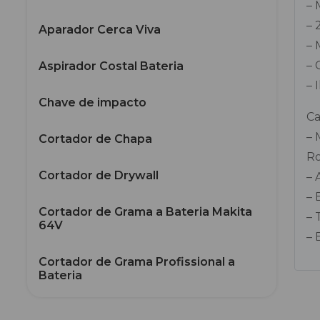
– 
– 
Aparador Cerca Viva
– 
– 
Aspirador Costal Bateria
– 
Chave de impacto
Ca
– 
Cortador de Chapa
Ro
Cortador de Drywall
– 
– 
Cortador de Grama a Bateria Makita
– 
64V
– 
Cortador de Grama Profissional a
Bateria
Enxada Rotativa a Bateria