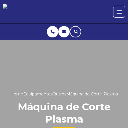
Home
Equipamentos
Outros
Máquina de Corte Plasma
Máquina de Corte
Plasma