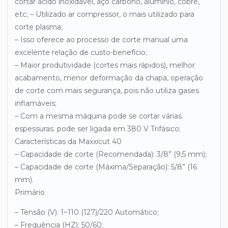
cortar ácido inoxidável, aço carbono, alumínio, cobre,
etc; – Utilizado ar compressor, o mais utilizado para
corte plasma;
– Isso oferece ao processo de corte manual uma
excelente relação de custo-benefício;
– Maior produtividade (cortes mais rápidos), melhor
acabamento, menor deformação da chapa, operação
de corte com mais segurança, pois não utiliza gases
inflamáveis;
– Com a mesma máquina pode se cortar várias
espessuras. pode ser ligada em 380 V Trifásico;
Características da Maxxicut 40
– Capacidade de corte (Recomendada): 3/8” (9,5 mm);
– Capacidade de corte (Máxima/Separação): 5/8” (16
mm).
Primário
– Tensão (V): 1~110 (127)/220 Automático;
– Frequência (HZ): 50/60;