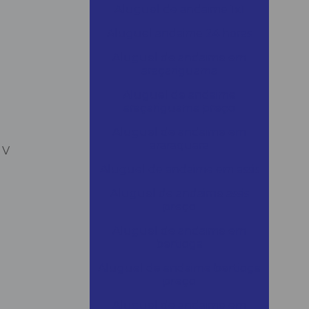
Aluguel de andaime 1x1
Aluguel andaime 24 horas
Aluguel de andaime em
araçariguama
Aluguel de andaime
araçariguama preço
Aluguel de andaime em
araraquara
 V
Aluguel de andaime em assis
Aluguel de andaime assis
preço
Aluguel de andaime em
bertioga
Aluguel de andaime bertioga
preço
Aluguel de andaime em