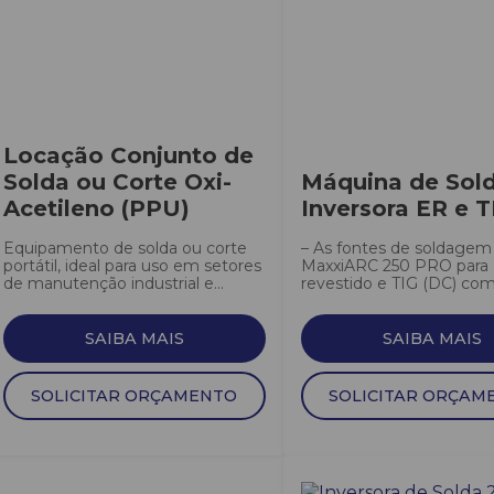
Locação Conjunto de
Solda ou Corte Oxi-
Máquina de Sol
Acetileno (PPU)
Inversora ER e T
Equipamento de solda ou corte
– As fontes de soldagem
portátil, ideal para uso em setores
MaxxiARC 250 PRO para 
de manutenção industrial e...
revestido e TIG (DC) com.
SAIBA MAIS
SAIBA MAIS
SOLICITAR ORÇAMENTO
SOLICITAR ORÇAM