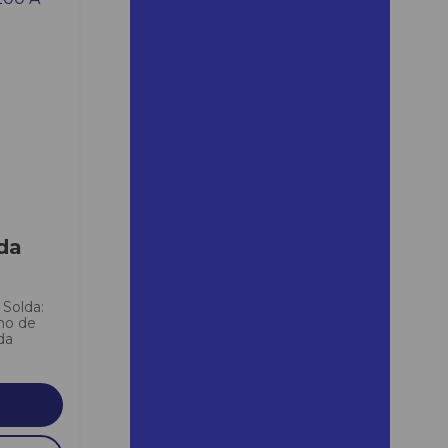
Aluguel de andaimes em
cotia
Aluguel de andaimes em
cotia sp
Aluguel de andaimes jandira
Aluguel de andaimes lins
Aluguel de andaimes lins
preço
Aluguel de andaimes
da
mairinque
Aluguel de andaimes osasco
 Solda:
ho de
Aluguel de andaimes praia
da
grande sp
Aluguel de andaimes
santana de parnaiba
Aluguel de andaimes santo