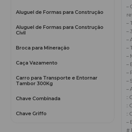
– 
Aluguel de Formas para Construção
re
– 
Aluguel de Formas para Construção
– 
Civil
– 
Broca para Mineração
– 
– 
Caça Vazamento
– 
– 
Carro para Transporte e Entornar
– 
Tambor 300Kg
– 
::
Chave Combinada
::
Chave Griffo
::
– 
Chave Inglesa
# 