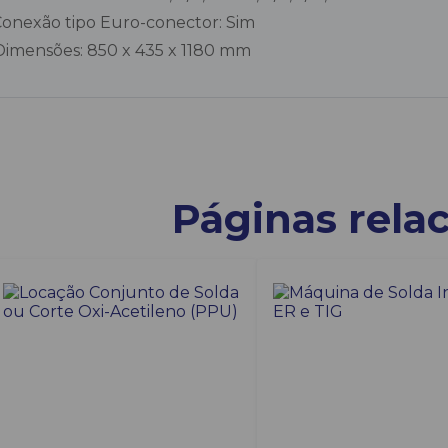
 Conexão tipo Euro-conector: Sim
Dimensões: 850 x 435 x 1180 mm
Páginas rela