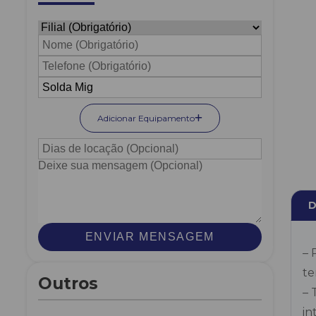
Adicionar Equipamento
D
ENVIAR MENSAGEM
– 
te
Outros
– 
in