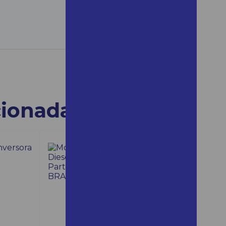
mairinque preço
Aluguel de andaime para
obra
Aluguel de andaime quanto
custa
Aluguel de andaime em
ribeirão preto
cionadas
Aluguel de andaime em
santos
Aluguel de andaime santos
Aluguel de andaime em são
roque
Aluguel de andaime são
roque preço
Aluguel de andaime em são
vicente