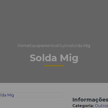
Home
Equipamentos
Outros
Solda Mig
Solda Mig
Informaçõe
Categoria:
Outro