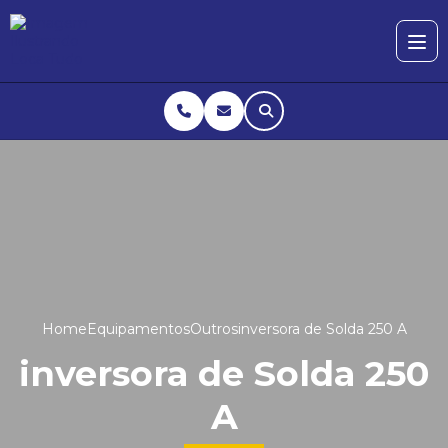
Home
Equipamentos
Outros
inversora de Solda 250 A
inversora de Solda 250
A