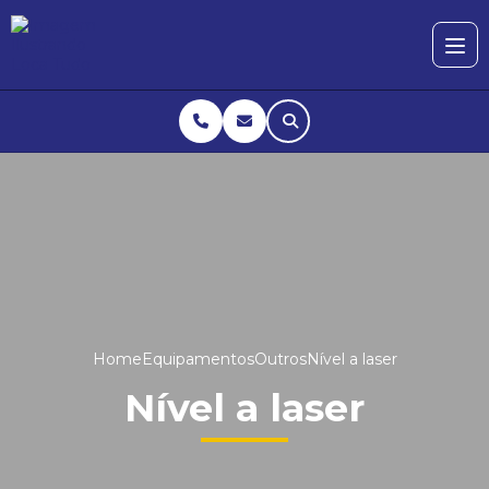
Home
Equipamentos
Outros
Nível a laser
Nível a laser