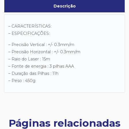
Descrição
– CARACTERÍSTICAS:
– ESPECIFICAÇÕES:
– Precisão Vertical : +/- 0.3mm/m
– Precisão Horizontal : +/- 0.3mm/m
– Raio do Laser : 15m
– Fonte de energia : 3 pilhas AAA
– Duração das Pilhas : 11h
– Peso : 450g
Páginas relacionadas