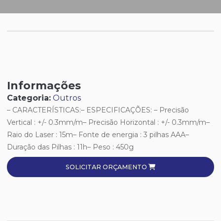
Informações
Categoria:
Outros
– CARACTERÍSTICAS:– ESPECIFICAÇÕES: – Precisão
Vertical : +/- 0.3mm/m– Precisão Horizontal : +/- 0.3mm/m–
Raio do Laser : 15m– Fonte de energia : 3 pilhas AAA–
Duração das Pilhas : 11h– Peso : 450g
SOLICITAR ORÇAMENTO