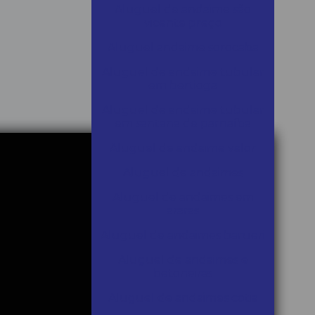
Aluguel de andaime são
vicente preço
Aluguel andaime sorocaba
Aluguel de andaime tubular
em bertioga
Aluguel de andaime tubular
em santana de parnaíba
Aluguel de andaime valor
Aluguel de andaimes
Aluguel de andaimes em
araras
Aluguel de andaimes barueri
Aluguel de andaimes e
betoneiras
Aluguel de andaimes cotia