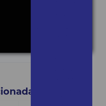
Aluguel de andaimes em
cotia
Aluguel de andaimes em
cotia sp
Aluguel de andaimes jandira
Aluguel de andaimes lins
Aluguel de andaimes lins
preço
Aluguel de andaimes
mairinque
Aluguel de andaimes osasco
Aluguel de andaimes praia
grande sp
cionadas
Aluguel de andaimes
santana de parnaiba
Aluguel de andaimes santo