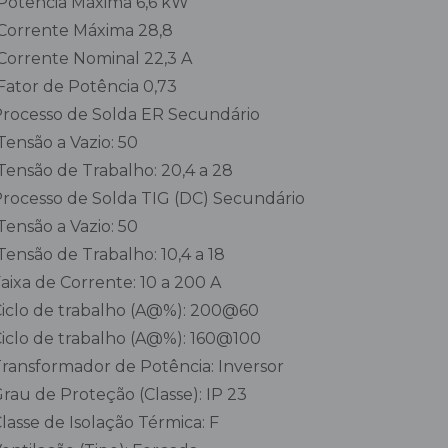
Potência Máxima 6,6 kW
Corrente Máxima 28,8
Corrente Nominal 22,3 A
Fator de Potência 0,73
 Processo de Solda ER Secundário
Tensão a Vazio: 50
Tensão de Trabalho: 20,4 a 28
 Processo de Solda TIG (DC) Secundário
Tensão a Vazio: 50
Tensão de Trabalho: 10,4 a 18
 Faixa de Corrente: 10 a 200 A
 Ciclo de trabalho (A@%): 200@60
 Ciclo de trabalho (A@%): 160@100
 Transformador de Potência: Inversor
 Grau de Proteção (Classe): IP 23
 Classe de Isolação Térmica: F