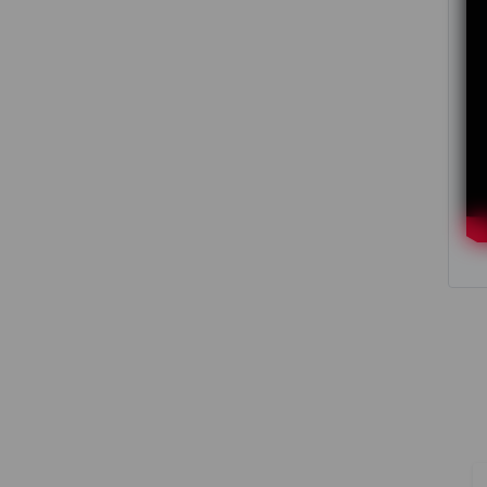
Transformador 7000 W
Trena Laser