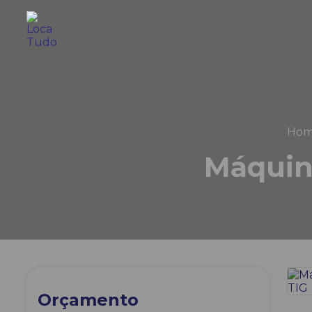
Ho
Máquina
Orçamento