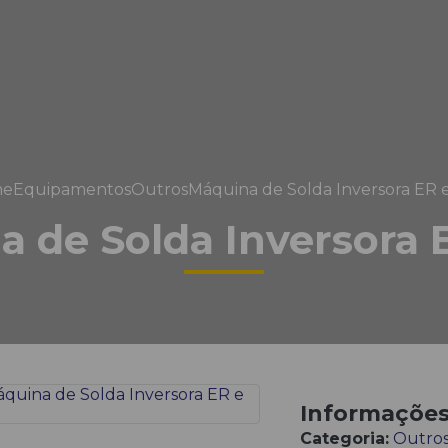
me
Equipamentos
Outros
Máquina de Solda Inversora ER 
 de Solda Inversora 
Informaçõe
Categoria:
Outro