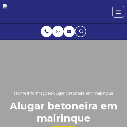
Home
Informações
Alugar betoneira em mairinque
Alugar betoneira em
mairinque