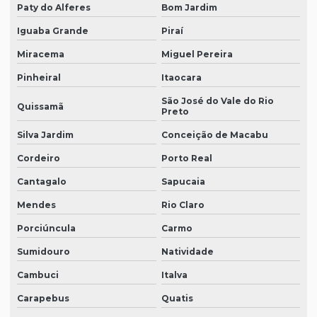
Paty do Alferes
Bom Jardim
Iguaba Grande
Piraí
Miracema
Miguel Pereira
Pinheiral
Itaocara
São José do Vale do Rio
Quissamã
Preto
Silva Jardim
Conceição de Macabu
Cordeiro
Porto Real
Cantagalo
Sapucaia
Mendes
Rio Claro
Porciúncula
Carmo
Sumidouro
Natividade
Cambuci
Italva
Carapebus
Quatis