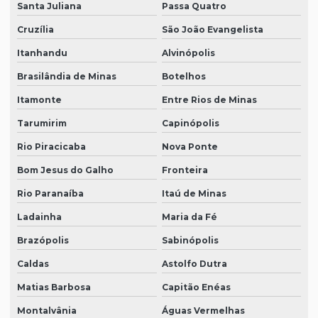
Santa Juliana
Passa Quatro
Cruzília
São João Evangelista
Itanhandu
Alvinópolis
Brasilândia de Minas
Botelhos
Itamonte
Entre Rios de Minas
Tarumirim
Capinópolis
Rio Piracicaba
Nova Ponte
Bom Jesus do Galho
Fronteira
Rio Paranaíba
Itaú de Minas
Ladainha
Maria da Fé
Brazópolis
Sabinópolis
Caldas
Astolfo Dutra
Matias Barbosa
Capitão Enéas
Montalvânia
Águas Vermelhas