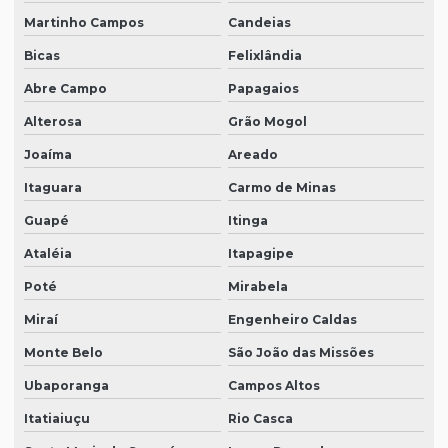
Martinho Campos
Candeias
Bicas
Felixlândia
Abre Campo
Papagaios
Alterosa
Grão Mogol
Joaíma
Areado
Itaguara
Carmo de Minas
Guapé
Itinga
Ataléia
Itapagipe
Poté
Mirabela
Miraí
Engenheiro Caldas
Monte Belo
São João das Missões
Ubaporanga
Campos Altos
Itatiaiuçu
Rio Casca