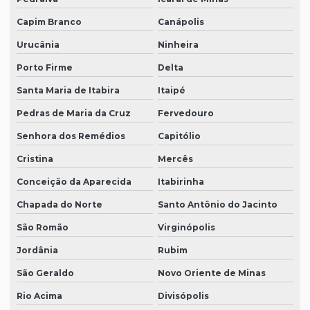
Capim Branco
Canápolis
Urucânia
Ninheira
Porto Firme
Delta
Santa Maria de Itabira
Itaipé
Pedras de Maria da Cruz
Fervedouro
Senhora dos Remédios
Capitólio
Cristina
Mercês
Conceição da Aparecida
Itabirinha
Chapada do Norte
Santo Antônio do Jacinto
São Romão
Virginópolis
Jordânia
Rubim
São Geraldo
Novo Oriente de Minas
Rio Acima
Divisópolis