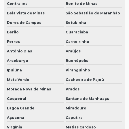
Centralina
Bonito de Minas
Bela Vista de Minas
São Sebastião do Maranhão
Dores de Campos
Setubinha
Berilo
Guaraciaba
Ferros
Carneirinho
Antônio Dias
Araújos
Arceburgo
Buenópolis
Ipuiúna
Piranguinho
Mata Verde
Cachoeira de Pajeú
Morada Nova de Minas
Prados
Coqueiral
Santana do Manhuaçu
Lagoa Grande
Miradouro
Açucena
Caputira
Virgínia
Matias Cardoso