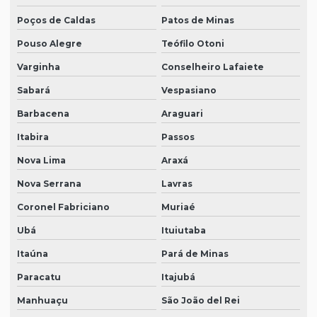
Poços de Caldas
Patos de Minas
Pouso Alegre
Teófilo Otoni
Varginha
Conselheiro Lafaiete
Sabará
Vespasiano
Barbacena
Araguari
Itabira
Passos
Nova Lima
Araxá
Nova Serrana
Lavras
Coronel Fabriciano
Muriaé
Ubá
Ituiutaba
Itaúna
Pará de Minas
Paracatu
Itajubá
Manhuaçu
São João del Rei