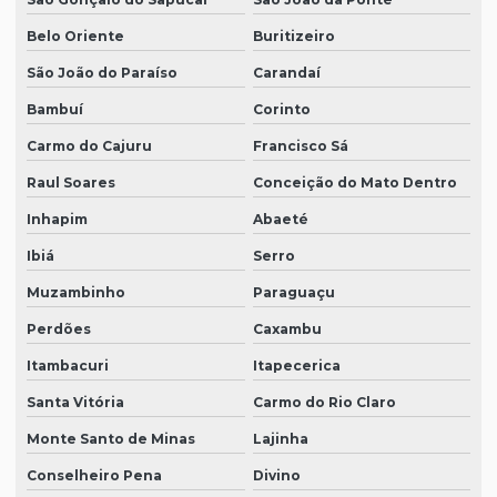
Belo Oriente
Buritizeiro
São João do Paraíso
Carandaí
Bambuí
Corinto
Carmo do Cajuru
Francisco Sá
Raul Soares
Conceição do Mato Dentro
Inhapim
Abaeté
Ibiá
Serro
Muzambinho
Paraguaçu
Perdões
Caxambu
Itambacuri
Itapecerica
Santa Vitória
Carmo do Rio Claro
Monte Santo de Minas
Lajinha
Conselheiro Pena
Divino