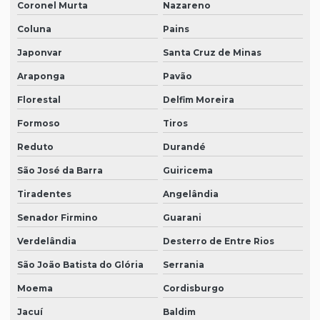
Coronel Murta
Nazareno
Coluna
Pains
Japonvar
Santa Cruz de Minas
Araponga
Pavão
Florestal
Delfim Moreira
Formoso
Tiros
Reduto
Durandé
São José da Barra
Guiricema
Tiradentes
Angelândia
Senador Firmino
Guarani
Verdelândia
Desterro de Entre Rios
São João Batista do Glória
Serrania
Moema
Cordisburgo
Jacuí
Baldim