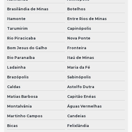
Brasilândia de Minas
Botelhos
Itamonte
Entre Rios de Minas
Tarumirim
Capinópolis
Rio Piracicaba
Nova Ponte
Bom Jesus do Galho
Fronteira
Rio Paranaíba
Itaú de Minas
Ladainha
Maria da Fé
Brazópolis
Sabinópolis
Caldas
Astolfo Dutra
Matias Barbosa
Capitão Enéas
Montalvânia
Águas Vermelhas
Martinho Campos
Candeias
Bicas
Felixlândia