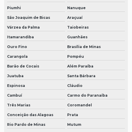
Piumhi
Nanuque
São Joaquim de Bicas
Araçuaí
Várzea da Palma
Taiobeiras
Itamarandiba
Guanhães
Ouro Fino
Brasília de Minas
Carangola
Pompéu
Barão de Cocais
Além Paraíba
Juatuba
Santa Bárbara
Espinosa
Cláudio
Cambuí
Carmo do Paranaíba
Três Marias
Coromandel
Conceição das Alagoas
Prata
Rio Pardo de Minas
Mutum