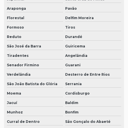
Araponga
Pavão
Florestal
Delfim Moreira
Formoso
Tiros
Reduto
Durandé
São José da Barra
Guiricema
Tiradentes
Angelândia
Senador Firmino
Guarani
Verdelândia
Desterro de Entre Rios
São João Batista do Glória
Serrania
Moema
Cordisburgo
Jacuí
Baldim
Munhoz
Bonfim
Curral de Dentro
São Gonçalo do Abaeté