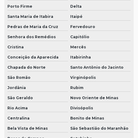
Porto Firme
Delta
Santa Maria de Itabira
Itaipé
Pedras de Maria da Cruz
Fervedouro
Senhora dos Remédios
Capitólio
Cristina
Mercês
Conceição da Aparecida
Itabirinha
Chapada do Norte
Santo Antônio do Jacinto
São Romão
Virginópolis
Jordânia
Rubim
São Geraldo
Novo Oriente de Minas
Rio Acima
Divisópolis
Centralina
Bonito de Minas
Bela Vista de Minas
São Sebastião do Maranhão