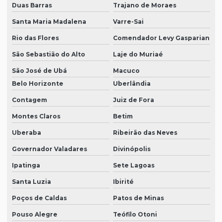
Duas Barras
Trajano de Moraes
Santa Maria Madalena
Varre-Sai
Rio das Flores
Comendador Levy Gasparian
São Sebastião do Alto
Laje do Muriaé
São José de Ubá
Macuco
Belo Horizonte
Uberlândia
Contagem
Juiz de Fora
Montes Claros
Betim
Uberaba
Ribeirão das Neves
Governador Valadares
Divinópolis
Ipatinga
Sete Lagoas
Santa Luzia
Ibirité
Poços de Caldas
Patos de Minas
Pouso Alegre
Teófilo Otoni