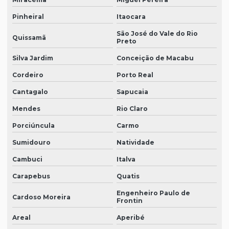
Pinheiral
Itaocara
São José do Vale do Rio
Quissamã
Preto
Silva Jardim
Conceição de Macabu
Cordeiro
Porto Real
Cantagalo
Sapucaia
Mendes
Rio Claro
Porciúncula
Carmo
Sumidouro
Natividade
Cambuci
Italva
Carapebus
Quatis
Engenheiro Paulo de
Cardoso Moreira
Frontin
Areal
Aperibé