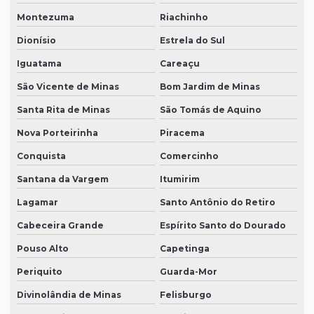
Montezuma
Riachinho
Dionísio
Estrela do Sul
Iguatama
Careaçu
São Vicente de Minas
Bom Jardim de Minas
Santa Rita de Minas
São Tomás de Aquino
Nova Porteirinha
Piracema
Conquista
Comercinho
Santana da Vargem
Itumirim
Lagamar
Santo Antônio do Retiro
Cabeceira Grande
Espírito Santo do Dourado
Pouso Alto
Capetinga
Periquito
Guarda-Mor
Divinolândia de Minas
Felisburgo