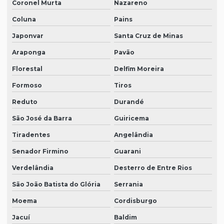
Coronel Murta
Nazareno
Coluna
Pains
Japonvar
Santa Cruz de Minas
Araponga
Pavão
Florestal
Delfim Moreira
Formoso
Tiros
Reduto
Durandé
São José da Barra
Guiricema
Tiradentes
Angelândia
Senador Firmino
Guarani
Verdelândia
Desterro de Entre Rios
São João Batista do Glória
Serrania
Moema
Cordisburgo
Jacuí
Baldim