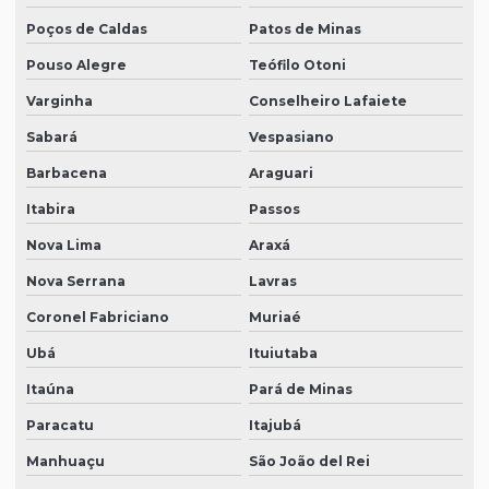
Poços de Caldas
Patos de Minas
Pouso Alegre
Teófilo Otoni
Varginha
Conselheiro Lafaiete
Sabará
Vespasiano
Barbacena
Araguari
Itabira
Passos
Nova Lima
Araxá
Nova Serrana
Lavras
Coronel Fabriciano
Muriaé
Ubá
Ituiutaba
Itaúna
Pará de Minas
Paracatu
Itajubá
Manhuaçu
São João del Rei