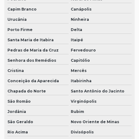
Capim Branco
Canápolis
Urucânia
Ninheira
Porto Firme
Delta
Santa Maria de Itabira
Itaipé
Pedras de Maria da Cruz
Fervedouro
Senhora dos Remédios
Capitólio
Cristina
Mercês
Conceição da Aparecida
Itabirinha
Chapada do Norte
Santo Antônio do Jacinto
São Romão
Virginópolis
Jordânia
Rubim
São Geraldo
Novo Oriente de Minas
Rio Acima
Divisópolis