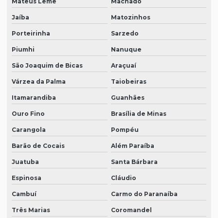
Mateus Leme
Machado
Jaíba
Matozinhos
Porteirinha
Sarzedo
Piumhi
Nanuque
São Joaquim de Bicas
Araçuaí
Várzea da Palma
Taiobeiras
Itamarandiba
Guanhães
Ouro Fino
Brasília de Minas
Carangola
Pompéu
Barão de Cocais
Além Paraíba
Juatuba
Santa Bárbara
Espinosa
Cláudio
Cambuí
Carmo do Paranaíba
Três Marias
Coromandel