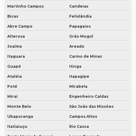
Martinho Campos
Candeias
Bicas
Felixlândia
Abre Campo
Papagaios
Alterosa
Grão Mogol
Joaíma
Areado
Itaguara
Carmo de Minas
Guapé
Itinga
Ataléia
Itapagipe
Poté
Mirabela
Miraí
Engenheiro Caldas
Monte Belo
São João das Missões
Ubaporanga
Campos Altos
Itatiaiuçu
Rio Casca