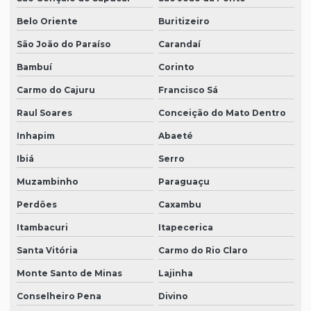
Belo Oriente
Buritizeiro
São João do Paraíso
Carandaí
Bambuí
Corinto
Carmo do Cajuru
Francisco Sá
Raul Soares
Conceição do Mato Dentro
Inhapim
Abaeté
Ibiá
Serro
Muzambinho
Paraguaçu
Perdões
Caxambu
Itambacuri
Itapecerica
Santa Vitória
Carmo do Rio Claro
Monte Santo de Minas
Lajinha
Conselheiro Pena
Divino