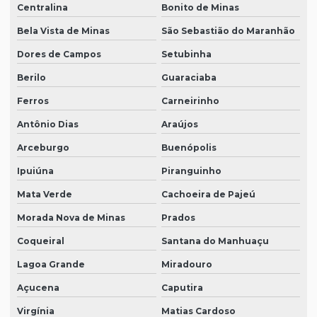
Centralina
Bonito de Minas
Bela Vista de Minas
São Sebastião do Maranhão
Dores de Campos
Setubinha
Berilo
Guaraciaba
Ferros
Carneirinho
Antônio Dias
Araújos
Arceburgo
Buenópolis
Ipuiúna
Piranguinho
Mata Verde
Cachoeira de Pajeú
Morada Nova de Minas
Prados
Coqueiral
Santana do Manhuaçu
Lagoa Grande
Miradouro
Açucena
Caputira
Virgínia
Matias Cardoso