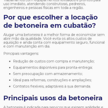
Trabalhamos com equipamentos revisados e prontos para
uso imediato, atendendo construtoras, pedreiros,
engenheiros e pessoas físicas em toda a região.
Por que escolher a locação
de betoneira em cubatão?
Alugar uma betoneira é a melhor forma de economizar sem
abrir mão da qualidade. Você evita os altos custos de
aquisição e ainda conta com equipamento seguro, funcional
e com manutenção em dia.
Principais vantagens:
Redução de custos com compra e manutenção;
Equipamentos disponíveis para pronta-entrega;
Sem preocupação com armazenamento;
Ideal para reformas, construções e ampliações;
Contratos flexíveis, adaptáveis à sua demanda.
Principais usos da betoneira
A betoneira é indicada para serviços que exigem agilidade e