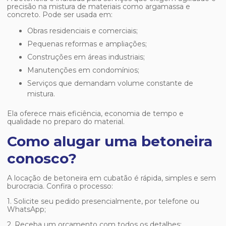
precisão na mistura de materiais como argamassa e
concreto. Pode ser usada em:
Obras residenciais e comerciais;
Pequenas reformas e ampliações;
Construções em áreas industriais;
Manutenções em condomínios;
Serviços que demandam volume constante de
mistura.
Ela oferece mais eficiência, economia de tempo e
qualidade no preparo do material.
Como alugar uma betoneira
conosco?
A
locação de betoneira em cubatão
é rápida, simples e sem
burocracia. Confira o processo:
1. Solicite seu pedido presencialmente, por telefone ou
WhatsApp;
2. Receba um orçamento com todos os detalhes;