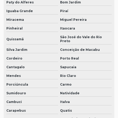
Paty do Alferes
Bom Jardim
Iguaba Grande
Piraí
Miracema
Miguel Pereira
Pinheiral
Itaocara
São José do Vale do Rio
Quissamã
Preto
Silva Jardim
Conceição de Macabu
Cordeiro
Porto Real
Cantagalo
Sapucaia
Mendes
Rio Claro
Porciúncula
Carmo
Sumidouro
Natividade
Cambuci
Italva
Carapebus
Quatis