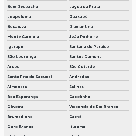
Bom Despacho
Lagoa da Prata
Leopoldina
Guaxupé
Bocaiuva
Diamantina
Monte Carmelo
João Pinheiro
Igarapé
Santana do Paraíso
São Lourenço
Santos Dumont
Arcos
São Gotardo
Santa Rita do Sapucaí
Andradas
Almenara
Salinas
Boa Esperança
Capelinha
Oliveira
Visconde do Rio Branco
Brumadinho
Caeté
Ouro Branco
Iturama