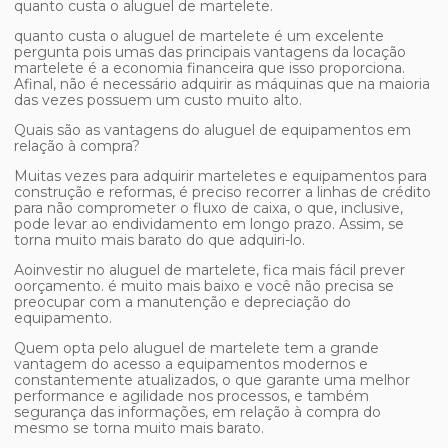
quanto custa o aluguel de martelete
.
quanto custa o aluguel de martelete
é um excelente
pergunta pois umas das principais vantagens da locação
martelete é a economia financeira que isso proporciona.
Afinal, não é necessário adquirir as máquinas que na maioria
das vezes possuem um custo muito alto.
Quais são as vantagens do aluguel de equipamentos em
relação à compra?
Muitas vezes para adquirir marteletes e equipamentos para
construção e reformas, é preciso recorrer a linhas de crédito
para não comprometer o fluxo de caixa, o que, inclusive,
pode levar ao endividamento em longo prazo. Assim, se
torna muito mais barato do que adquiri-lo.
Aoinvestir no aluguel de martelete, fica mais fácil prever
oorçamento. é muito mais baixo e você não precisa se
preocupar com a manutenção e depreciação do
equipamento.
Quem opta pelo aluguel de martelete tem a grande
vantagem do acesso a equipamentos modernos e
constantemente atualizados, o que garante uma melhor
performance e agilidade nos processos, e também
segurança das informações, em relação à compra do
mesmo se torna muito mais barato.