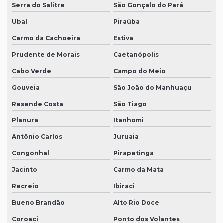
Serra do Salitre
São Gonçalo do Pará
Ubaí
Piraúba
Carmo da Cachoeira
Estiva
Prudente de Morais
Caetanópolis
Cabo Verde
Campo do Meio
Gouveia
São João do Manhuaçu
Resende Costa
São Tiago
Planura
Itanhomi
Antônio Carlos
Juruaia
Congonhal
Pirapetinga
Jacinto
Carmo da Mata
Recreio
Ibiraci
Bueno Brandão
Alto Rio Doce
Coroaci
Ponto dos Volantes