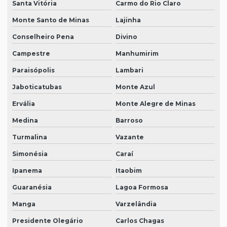
Santa Vitória
Carmo do Rio Claro
Monte Santo de Minas
Lajinha
Conselheiro Pena
Divino
Campestre
Manhumirim
Paraisópolis
Lambari
Jaboticatubas
Monte Azul
Ervália
Monte Alegre de Minas
Medina
Barroso
Turmalina
Vazante
Simonésia
Caraí
Ipanema
Itaobim
Guaranésia
Lagoa Formosa
Manga
Varzelândia
Presidente Olegário
Carlos Chagas