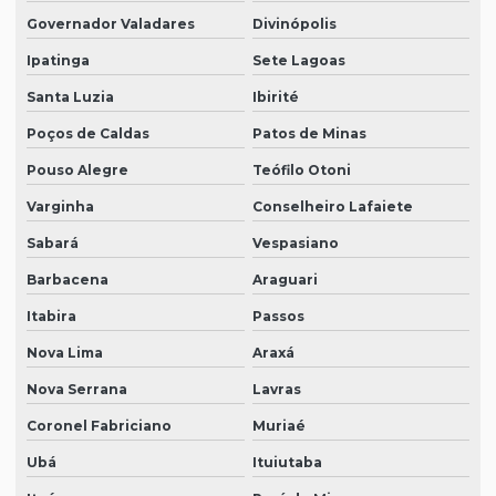
Governador Valadares
Divinópolis
Ipatinga
Sete Lagoas
Santa Luzia
Ibirité
Poços de Caldas
Patos de Minas
Pouso Alegre
Teófilo Otoni
Varginha
Conselheiro Lafaiete
Sabará
Vespasiano
Barbacena
Araguari
Itabira
Passos
Nova Lima
Araxá
Nova Serrana
Lavras
Coronel Fabriciano
Muriaé
Ubá
Ituiutaba