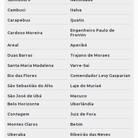
Cambuci
Italva
Carapebus
Quatis
Engenheiro Paulo de
Cardoso Moreira
Frontin
Areal
Aperibé
Duas Barras
Trajano de Moraes
Santa Maria Madalena
Varre-Sai
Rio das Flores
Comendador Levy Gasparian
São Sebastião do Alto
Laje do Muriaé
São José de Ubá
Macuco
Belo Horizonte
Uberlândia
Contagem
Juiz de Fora
Montes Claros
Betim
Uberaba
Ribeirão das Neves