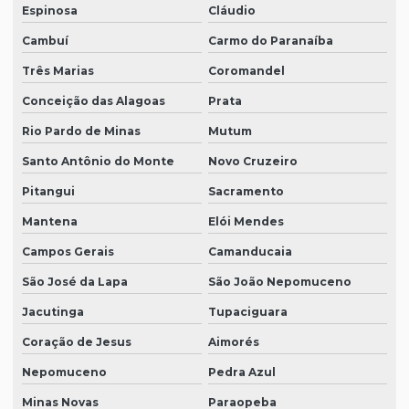
Espinosa
Cláudio
Cambuí
Carmo do Paranaíba
Três Marias
Coromandel
Conceição das Alagoas
Prata
Rio Pardo de Minas
Mutum
Santo Antônio do Monte
Novo Cruzeiro
Pitangui
Sacramento
Mantena
Elói Mendes
Campos Gerais
Camanducaia
São José da Lapa
São João Nepomuceno
Jacutinga
Tupaciguara
Coração de Jesus
Aimorés
Nepomuceno
Pedra Azul
Minas Novas
Paraopeba