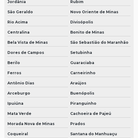
Jordânia
Rubim
São Geraldo
Novo Oriente de Minas
Rio Acima
Divisópolis
Centralina
Bonito de Minas
Bela Vista de Minas
São Sebastião do Maranhão
Dores de Campos
Setubinha
Berilo
Guaraciaba
Ferros
Carneirinho
Antônio Dias
Araújos
Arceburgo
Buenópolis
Ipuiúna
Piranguinho
Mata Verde
Cachoeira de Pajeú
Morada Nova de Minas
Prados
Coqueiral
Santana do Manhuaçu