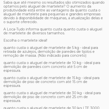
Sabia que até mesmo os resultados são otimizados quando
optamos pelo aluguel de martelete? O aumento da
produtividade está entre as vantagens da
quanto custa o
aluguel de martelete
para pequenas e grandes empresas
devido à disponibilidade de máquinas, a atualização delas e
o suporte oferecido.
A Loca-Tudo informa quanto custa
quanto custa o aluguel
de martelete
de diversos tamanhos.
Escolha o martelete ideal!
quanto custa o aluguel de martelete
de 5 kg - ideal para
retirada de azulejos, demolição de paredes de tijolos e
remoção de massa. (Não indicado para concreto)
quanto custa o aluguel de martelete
de 10 kg - ideal para
demolição de paredes com concreto até 5 cm de
espessura.
quanto custa o aluguel de martelete
de 15 kg - ideal para
demolição de piso de concreto com até 15 cm de
espessura.
quanto custa o aluguel de martelete
de 30 kg - ideal para
demolição de piso de concreto com até 25 cm de
espessura.
quanto custa o aluguel de martelete
de 30 kg ( TE 3000