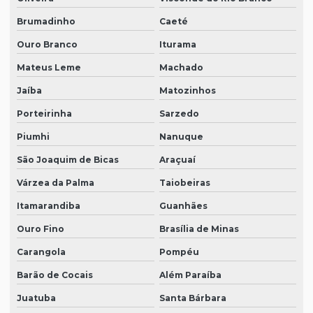
Brumadinho
Caeté
Ouro Branco
Iturama
Mateus Leme
Machado
Jaíba
Matozinhos
Porteirinha
Sarzedo
Piumhi
Nanuque
São Joaquim de Bicas
Araçuaí
Várzea da Palma
Taiobeiras
Itamarandiba
Guanhães
Ouro Fino
Brasília de Minas
Carangola
Pompéu
Barão de Cocais
Além Paraíba
Juatuba
Santa Bárbara