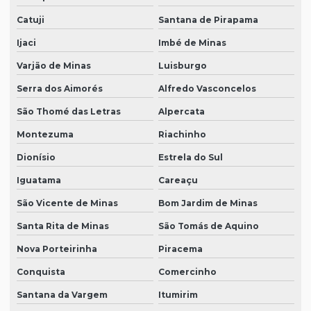
Catuji
Santana de Pirapama
Ijaci
Imbé de Minas
Varjão de Minas
Luisburgo
Serra dos Aimorés
Alfredo Vasconcelos
São Thomé das Letras
Alpercata
Montezuma
Riachinho
Dionísio
Estrela do Sul
Iguatama
Careaçu
São Vicente de Minas
Bom Jardim de Minas
Santa Rita de Minas
São Tomás de Aquino
Nova Porteirinha
Piracema
Conquista
Comercinho
Santana da Vargem
Itumirim