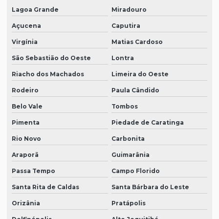
Lagoa Grande
Miradouro
Açucena
Caputira
Virgínia
Matias Cardoso
São Sebastião do Oeste
Lontra
Riacho dos Machados
Limeira do Oeste
Rodeiro
Paula Cândido
Belo Vale
Tombos
Pimenta
Piedade de Caratinga
Rio Novo
Carbonita
Araporã
Guimarânia
Passa Tempo
Campo Florido
Santa Rita de Caldas
Santa Bárbara do Leste
Orizânia
Pratápolis