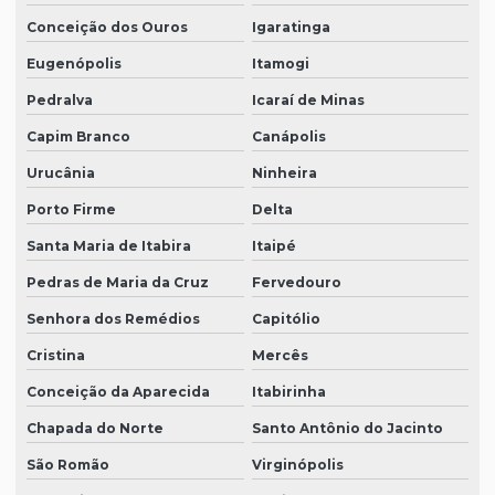
Conceição dos Ouros
Igaratinga
Eugenópolis
Itamogi
Pedralva
Icaraí de Minas
Capim Branco
Canápolis
Urucânia
Ninheira
Porto Firme
Delta
Santa Maria de Itabira
Itaipé
Pedras de Maria da Cruz
Fervedouro
Senhora dos Remédios
Capitólio
Cristina
Mercês
Conceição da Aparecida
Itabirinha
Chapada do Norte
Santo Antônio do Jacinto
São Romão
Virginópolis