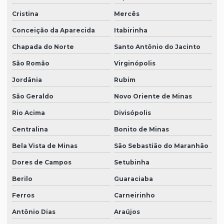
Cristina
Mercês
Conceição da Aparecida
Itabirinha
Chapada do Norte
Santo Antônio do Jacinto
São Romão
Virginópolis
Jordânia
Rubim
São Geraldo
Novo Oriente de Minas
Rio Acima
Divisópolis
Centralina
Bonito de Minas
Bela Vista de Minas
São Sebastião do Maranhão
Dores de Campos
Setubinha
Berilo
Guaraciaba
Ferros
Carneirinho
Antônio Dias
Araújos