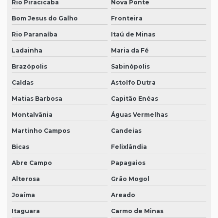
Rio Piracicaba
Nova Ponte
Bom Jesus do Galho
Fronteira
Rio Paranaíba
Itaú de Minas
Ladainha
Maria da Fé
Brazópolis
Sabinópolis
Caldas
Astolfo Dutra
Matias Barbosa
Capitão Enéas
Montalvânia
Águas Vermelhas
Martinho Campos
Candeias
Bicas
Felixlândia
Abre Campo
Papagaios
Alterosa
Grão Mogol
Joaíma
Areado
Itaguara
Carmo de Minas