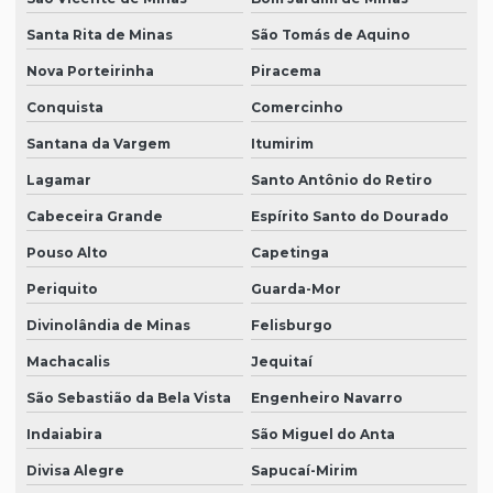
Santa Rita de Minas
São Tomás de Aquino
Nova Porteirinha
Piracema
Conquista
Comercinho
Santana da Vargem
Itumirim
Lagamar
Santo Antônio do Retiro
Cabeceira Grande
Espírito Santo do Dourado
Pouso Alto
Capetinga
Periquito
Guarda-Mor
Divinolândia de Minas
Felisburgo
Machacalis
Jequitaí
São Sebastião da Bela Vista
Engenheiro Navarro
Indaiabira
São Miguel do Anta
Divisa Alegre
Sapucaí-Mirim