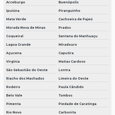
Arceburgo
Buenópolis
Ipuiúna
Piranguinho
Mata Verde
Cachoeira de Pajeú
Morada Nova de Minas
Prados
Coqueiral
Santana do Manhuaçu
Lagoa Grande
Miradouro
Açucena
Caputira
Virgínia
Matias Cardoso
São Sebastião do Oeste
Lontra
Riacho dos Machados
Limeira do Oeste
Rodeiro
Paula Cândido
Belo Vale
Tombos
Pimenta
Piedade de Caratinga
Rio Novo
Carbonita