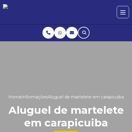
Home
Informações
Aluguel de martelete em carapicuiba
Aluguel de martelete
em carapicuiba