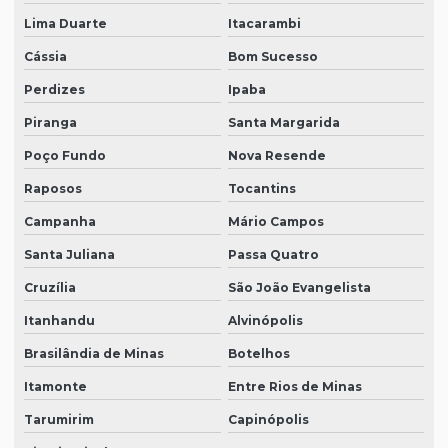
Lima Duarte
Itacarambi
Cássia
Bom Sucesso
Perdizes
Ipaba
Piranga
Santa Margarida
Poço Fundo
Nova Resende
Raposos
Tocantins
Campanha
Mário Campos
Santa Juliana
Passa Quatro
Cruzília
São João Evangelista
Itanhandu
Alvinópolis
Brasilândia de Minas
Botelhos
Itamonte
Entre Rios de Minas
Tarumirim
Capinópolis