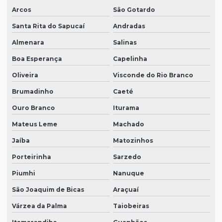
Arcos
São Gotardo
Santa Rita do Sapucaí
Andradas
Almenara
Salinas
Boa Esperança
Capelinha
Oliveira
Visconde do Rio Branco
Brumadinho
Caeté
Ouro Branco
Iturama
Mateus Leme
Machado
Jaíba
Matozinhos
Porteirinha
Sarzedo
Piumhi
Nanuque
São Joaquim de Bicas
Araçuaí
Várzea da Palma
Taiobeiras