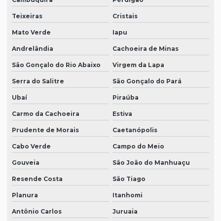
Teixeiras
Cristais
Mato Verde
Iapu
Andrelândia
Cachoeira de Minas
São Gonçalo do Rio Abaixo
Virgem da Lapa
Serra do Salitre
São Gonçalo do Pará
Ubaí
Piraúba
Carmo da Cachoeira
Estiva
Prudente de Morais
Caetanópolis
Cabo Verde
Campo do Meio
Gouveia
São João do Manhuaçu
Resende Costa
São Tiago
Planura
Itanhomi
Antônio Carlos
Juruaia