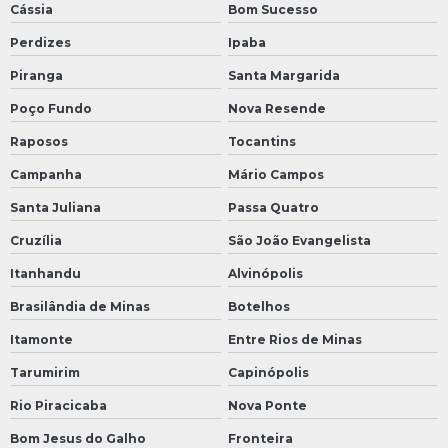
Cássia
Bom Sucesso
Perdizes
Ipaba
Piranga
Santa Margarida
Poço Fundo
Nova Resende
Raposos
Tocantins
Campanha
Mário Campos
Santa Juliana
Passa Quatro
Cruzília
São João Evangelista
Itanhandu
Alvinópolis
Brasilândia de Minas
Botelhos
Itamonte
Entre Rios de Minas
Tarumirim
Capinópolis
Rio Piracicaba
Nova Ponte
Bom Jesus do Galho
Fronteira