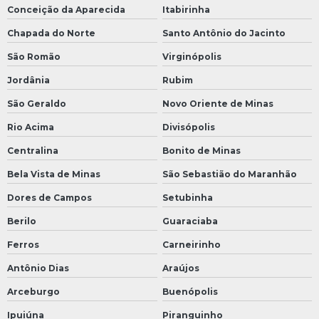
Conceição da Aparecida
Itabirinha
Chapada do Norte
Santo Antônio do Jacinto
São Romão
Virginópolis
Jordânia
Rubim
São Geraldo
Novo Oriente de Minas
Rio Acima
Divisópolis
Centralina
Bonito de Minas
Bela Vista de Minas
São Sebastião do Maranhão
Dores de Campos
Setubinha
Berilo
Guaraciaba
Ferros
Carneirinho
Antônio Dias
Araújos
Arceburgo
Buenópolis
Ipuiúna
Piranguinho