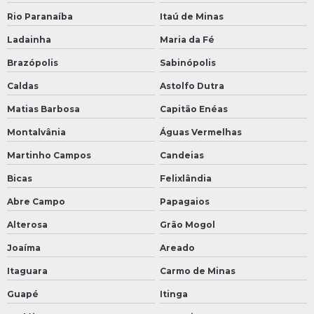
Rio Paranaíba
Itaú de Minas
Ladainha
Maria da Fé
Brazópolis
Sabinópolis
Caldas
Astolfo Dutra
Matias Barbosa
Capitão Enéas
Montalvânia
Águas Vermelhas
Martinho Campos
Candeias
Bicas
Felixlândia
Abre Campo
Papagaios
Alterosa
Grão Mogol
Joaíma
Areado
Itaguara
Carmo de Minas
Guapé
Itinga