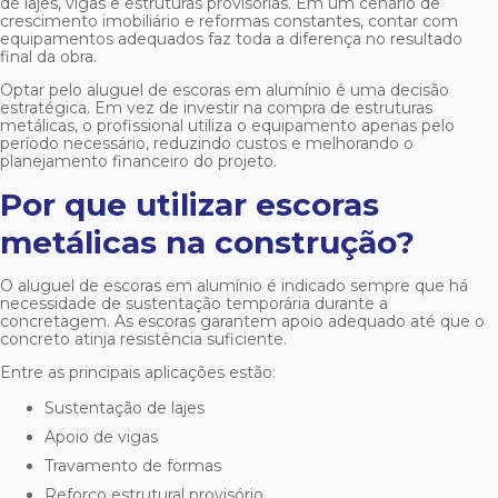
de lajes, vigas e estruturas provisórias. Em um cenário de
crescimento imobiliário e reformas constantes, contar com
equipamentos adequados faz toda a diferença no resultado
final da obra.
Optar pelo
aluguel de escoras em alumínio
é uma decisão
estratégica. Em vez de investir na compra de estruturas
metálicas, o profissional utiliza o equipamento apenas pelo
período necessário, reduzindo custos e melhorando o
planejamento financeiro do projeto.
Por que utilizar escoras
metálicas na construção?
O
aluguel de escoras em alumínio
é indicado sempre que há
necessidade de sustentação temporária durante a
concretagem. As escoras garantem apoio adequado até que o
concreto atinja resistência suficiente.
Entre as principais aplicações estão:
Sustentação de lajes
Apoio de vigas
Travamento de formas
Reforço estrutural provisório