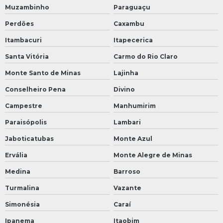
Muzambinho
Paraguaçu
Perdões
Caxambu
Itambacuri
Itapecerica
Santa Vitória
Carmo do Rio Claro
Monte Santo de Minas
Lajinha
Conselheiro Pena
Divino
Campestre
Manhumirim
Paraisópolis
Lambari
Jaboticatubas
Monte Azul
Ervália
Monte Alegre de Minas
Medina
Barroso
Turmalina
Vazante
Simonésia
Caraí
Ipanema
Itaobim