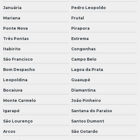
Januária
Pedro Leopoldo
Mariana
Frutal
Ponte Nova
Pirapora
Três Pontas
Extrema
Itabirito
Congonhas
São Francisco
Campo Belo
Bom Despacho
Lagoa da Prata
Leopoldina
Guaxupé
Bocaiuva
Diamantina
Monte Carmelo
João Pinheiro
Igarapé
Santana do Paraíso
São Lourenço
Santos Dumont
Arcos
São Gotardo