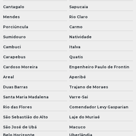
Cantagalo
Sapucaia
Mendes
Rio Claro
Porciúncula
Carmo
Sumidouro
Natividade
Cambuci
Italva
Carapebus
Quatis
Cardoso Moreira
Engenheiro Paulo de Frontin
Areal
Aperibé
Duas Barras
Trajano de Moraes
Santa Maria Madalena
Varre-Sai
Rio das Flores
Comendador Levy Gasparian
São Sebastião do Alto
Laje do Muriaé
São José de Ubá
Macuco
Belo Horizonte
Uberlândia