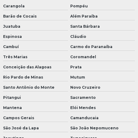
Carangola
Pompéu
Barão de Cocais
Além Paraíba
Juatuba
Santa Bárbara
Espinosa
Cláudio
Cambuí
Carmo do Paranaíba
Três Marias
Coromandel
Conceição das Alagoas
Prata
Rio Pardo de Minas
Mutum
Santo Antônio do Monte
Novo Cruzeiro
Pitangui
Sacramento
Mantena
Elói Mendes
Campos Gerais
Camanducaia
São José da Lapa
São João Nepomuceno