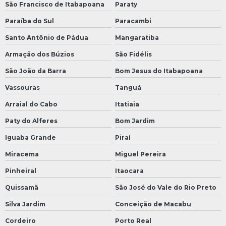
São Francisco de Itabapoana
Paraty
Paraíba do Sul
Paracambi
Santo Antônio de Pádua
Mangaratiba
Armação dos Búzios
São Fidélis
São João da Barra
Bom Jesus do Itabapoana
Vassouras
Tanguá
Arraial do Cabo
Itatiaia
Paty do Alferes
Bom Jardim
Iguaba Grande
Piraí
Miracema
Miguel Pereira
Pinheiral
Itaocara
Quissamã
São José do Vale do Rio Preto
Silva Jardim
Conceição de Macabu
Cordeiro
Porto Real