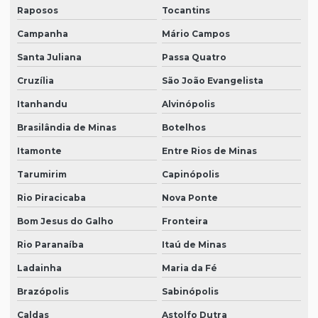
Raposos
Tocantins
Campanha
Mário Campos
Santa Juliana
Passa Quatro
Cruzília
São João Evangelista
Itanhandu
Alvinópolis
Brasilândia de Minas
Botelhos
Itamonte
Entre Rios de Minas
Tarumirim
Capinópolis
Rio Piracicaba
Nova Ponte
Bom Jesus do Galho
Fronteira
Rio Paranaíba
Itaú de Minas
Ladainha
Maria da Fé
Brazópolis
Sabinópolis
Caldas
Astolfo Dutra