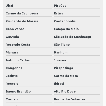
Ubaí
Piraúba
Carmo da Cachoeira
Estiva
Prudente de Morais
Caetanópolis
Cabo Verde
Campo do Meio
Gouveia
São João do Manhuaçu
Resende Costa
São Tiago
Planura
Itanhomi
Antônio Carlos
Juruaia
Congonhal
Pirapetinga
Jacinto
Carmo da Mata
Recreio
Ibiraci
Bueno Brandão
Alto Rio Doce
Coroaci
Ponto dos Volantes