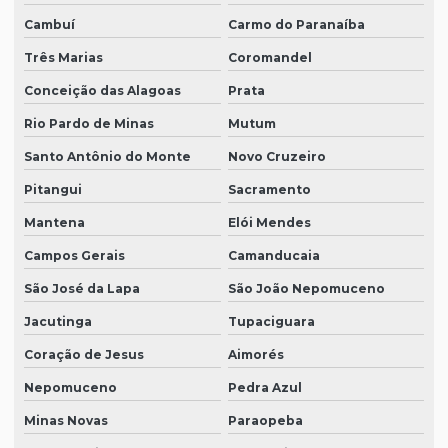
Cambuí
Carmo do Paranaíba
Três Marias
Coromandel
Conceição das Alagoas
Prata
Rio Pardo de Minas
Mutum
Santo Antônio do Monte
Novo Cruzeiro
Pitangui
Sacramento
Mantena
Elói Mendes
Campos Gerais
Camanducaia
São José da Lapa
São João Nepomuceno
Jacutinga
Tupaciguara
Coração de Jesus
Aimorés
Nepomuceno
Pedra Azul
Minas Novas
Paraopeba