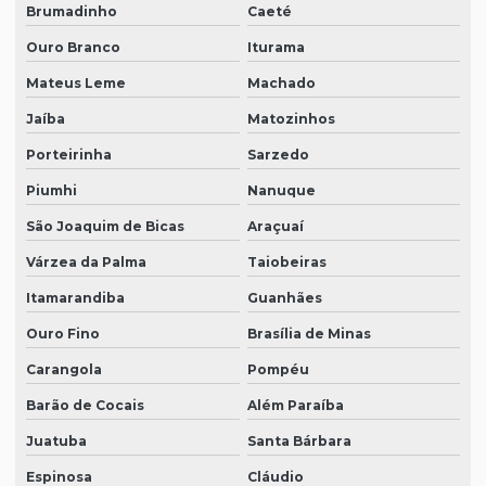
Brumadinho
Caeté
Ouro Branco
Iturama
Mateus Leme
Machado
Jaíba
Matozinhos
Porteirinha
Sarzedo
Piumhi
Nanuque
São Joaquim de Bicas
Araçuaí
Várzea da Palma
Taiobeiras
Itamarandiba
Guanhães
Ouro Fino
Brasília de Minas
Carangola
Pompéu
Barão de Cocais
Além Paraíba
Juatuba
Santa Bárbara
Espinosa
Cláudio