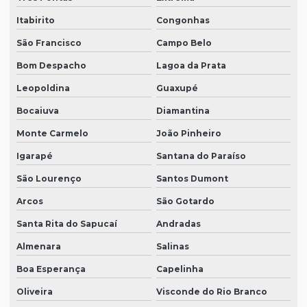
Itabirito
Congonhas
São Francisco
Campo Belo
Bom Despacho
Lagoa da Prata
Leopoldina
Guaxupé
Bocaiuva
Diamantina
Monte Carmelo
João Pinheiro
Igarapé
Santana do Paraíso
São Lourenço
Santos Dumont
Arcos
São Gotardo
Santa Rita do Sapucaí
Andradas
Almenara
Salinas
Boa Esperança
Capelinha
Oliveira
Visconde do Rio Branco