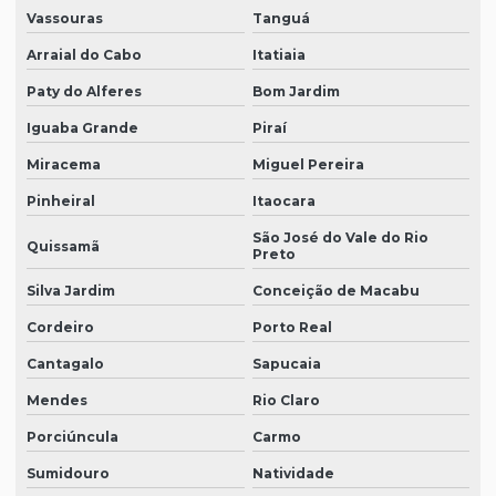
Vassouras
Tanguá
Arraial do Cabo
Itatiaia
Paty do Alferes
Bom Jardim
Iguaba Grande
Piraí
Miracema
Miguel Pereira
Pinheiral
Itaocara
São José do Vale do Rio
Quissamã
Preto
Silva Jardim
Conceição de Macabu
Cordeiro
Porto Real
Cantagalo
Sapucaia
Mendes
Rio Claro
Porciúncula
Carmo
Sumidouro
Natividade