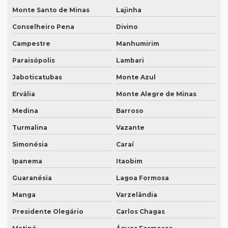
Monte Santo de Minas
Lajinha
Conselheiro Pena
Divino
Campestre
Manhumirim
Paraisópolis
Lambari
Jaboticatubas
Monte Azul
Ervália
Monte Alegre de Minas
Medina
Barroso
Turmalina
Vazante
Simonésia
Caraí
Ipanema
Itaobim
Guaranésia
Lagoa Formosa
Manga
Varzelândia
Presidente Olegário
Carlos Chagas