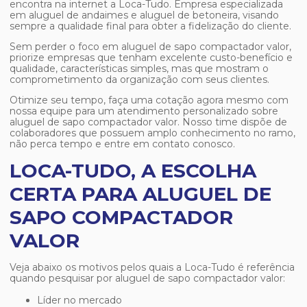
encontra na internet a Loca-Tudo. Empresa especializada
em aluguel de andaimes e aluguel de betoneira, visando
sempre a qualidade final para obter a fidelização do cliente.
Sem perder o foco em
aluguel de sapo compactador valor
,
priorize empresas que tenham excelente custo-benefício e
qualidade, características simples, mas que mostram o
comprometimento da organização com seus clientes.
Otimize seu tempo, faça uma cotação agora mesmo com
nossa equipe para um atendimento personalizado sobre
aluguel de sapo compactador valor
. Nosso time dispõe de
colaboradores que possuem amplo conhecimento no ramo,
não perca tempo e entre em contato conosco.
LOCA-TUDO, A ESCOLHA
CERTA PARA ALUGUEL DE
SAPO COMPACTADOR
VALOR
Veja abaixo os motivos pelos quais a Loca-Tudo é referência
quando pesquisar por
aluguel de sapo compactador valor
:
líder no mercado