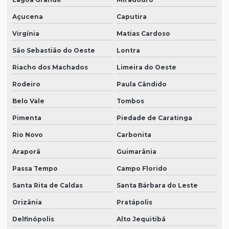
Açucena
Caputira
Virgínia
Matias Cardoso
São Sebastião do Oeste
Lontra
Riacho dos Machados
Limeira do Oeste
Rodeiro
Paula Cândido
Belo Vale
Tombos
Pimenta
Piedade de Caratinga
Rio Novo
Carbonita
Araporã
Guimarânia
Passa Tempo
Campo Florido
Santa Rita de Caldas
Santa Bárbara do Leste
Orizânia
Pratápolis
Delfinópolis
Alto Jequitibá