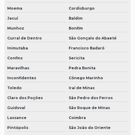
Moema
Cordisburgo
Jacuí
Baldim
Munhoz
Bonfim
Curral de Dentro
São Gonçalo do Abaeté
Inimutaba
Francisco Badaró
Confins
Sericita
Maravilhas
Pedra Bonita
Inconfidentes
Cônego Marinho
Toledo
Iraí de Minas
Claro dos Poções
São Pedro dos Ferros
Guidoval
São Roque de Minas
Lassance
Coimbra
Pintópolis
São João do Oriente