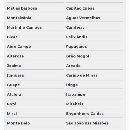
Matias Barbosa
Capitão Enéas
Montalvânia
Águas Vermelhas
Martinho Campos
Candeias
Bicas
Felixlândia
Abre Campo
Papagaios
Alterosa
Grão Mogol
Joaíma
Areado
Itaguara
Carmo de Minas
Guapé
Itinga
Ataléia
Itapagipe
Poté
Mirabela
Miraí
Engenheiro Caldas
Monte Belo
São João das Missões