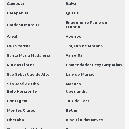
Cambuci
Italva
Carapebus
Quatis
Engenheiro Paulo de
Cardoso Moreira
Frontin
Areal
Aperibé
Duas Barras
Trajano de Moraes
Santa Maria Madalena
Varre-Sai
Rio das Flores
Comendador Levy Gasparian
São Sebastião do Alto
Laje do Muriaé
São José de Ubá
Macuco
Belo Horizonte
Uberlândia
Contagem
Juiz de Fora
Montes Claros
Betim
Uberaba
Ribeirão das Neves