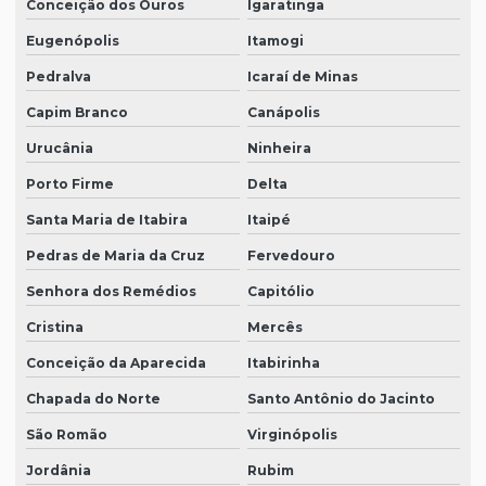
Conceição dos Ouros
Igaratinga
Eugenópolis
Itamogi
Pedralva
Icaraí de Minas
Capim Branco
Canápolis
Urucânia
Ninheira
Porto Firme
Delta
Santa Maria de Itabira
Itaipé
Pedras de Maria da Cruz
Fervedouro
Senhora dos Remédios
Capitólio
Cristina
Mercês
Conceição da Aparecida
Itabirinha
Chapada do Norte
Santo Antônio do Jacinto
São Romão
Virginópolis
Jordânia
Rubim