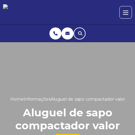
Home
Informações
Aluguel de sapo compactador valor
Aluguel de sapo
compactador valor