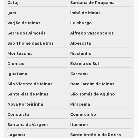
Catuji
Santana de Pirapama
Ijaci
Imbé de Minas
Varjão de Minas
Luisburgo
Serra dos Aimorés
Alfredo Vasconcelos
São Thomé das Letras
Alpercata
Montezuma
Riachinho
Dionísio
Estrela do Sul
Iguatama
Careaçu
São Vicente de Minas
Bom Jardim de Minas
Santa Rita de Minas
São Tomás de Aquino
Nova Porteirinha
Piracema
Conquista
Comercinho
Santana da Vargem
Itumirim
Lagamar
Santo Antônio do Retiro