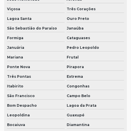
Viçosa
Três Corações
Lagoa Santa
Ouro Preto
São Sebastião do Paraíso
Janaúba
Formiga
Cataguases
Januária
Pedro Leopoldo
Mariana
Frutal
Ponte Nova
Pirapora
Três Pontas
Extrema
Itabirito
Congonhas
São Francisco
Campo Belo
Bom Despacho
Lagoa da Prata
Leopoldina
Guaxupé
Bocaiuva
Diamantina