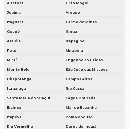
Alterosa
Grão Mogol
Joaíma
Areado
Itaguara
Carmo de Minas
Guapé
Itinga
Ataléia
Itapagipe
Poté
Mirabela
Miraí
Engenheiro Caldas
Monte Belo
São João das Missões
Ubaporanga
Campos Altos
Itatiaiuçu
Rio Casca
Santa Maria do Suaçuí
Lagoa Dourada
Ilicínea
Mar de Espanha
Itapeva
Bom Repouso
Rio Vermelho
Dores do Indaiá