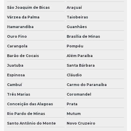
São Joaquim de Bicas
Araçuaí
Várzea da Palma
Taiobeiras
Itamarandiba
Guanhães
Ouro Fino
Brasília de Minas
Carangola
Pompéu
Barão de Cocais
Além Paraíba
Juatuba
Santa Bárbara
Espinosa
Cláudio
Cambuí
Carmo do Paranaíba
Três Marias
Coromandel
Conceição das Alagoas
Prata
Rio Pardo de Minas
Mutum
Santo Antônio do Monte
Novo Cruzeiro