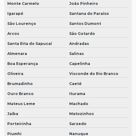
Monte Carmelo
João Pinheiro
Igarapé
Santana do Paraíso
São Lourenço
Santos Dumont
Arcos
São Gotardo
Santa Rita do Sapucaí
Andradas
Almenara
Salinas
Boa Esperança
Capelinha
Oliveira
Visconde do Rio Branco
Brumadinho
Caeté
Ouro Branco
Iturama
Mateus Leme
Machado
Jaíba
Matozinhos
Porteirinha
Sarzedo
Piumhi
Nanuque