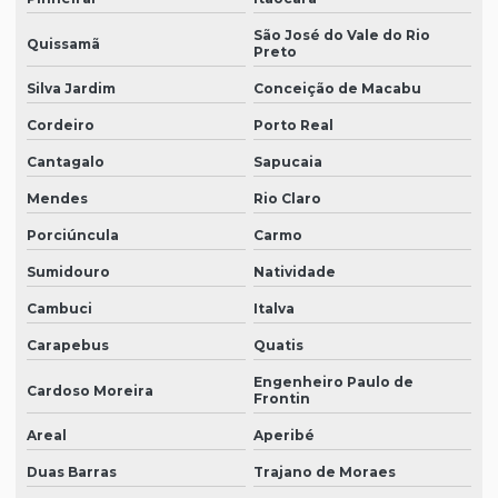
São José do Vale do Rio
Quissamã
Preto
Silva Jardim
Conceição de Macabu
Cordeiro
Porto Real
Cantagalo
Sapucaia
Mendes
Rio Claro
Porciúncula
Carmo
Sumidouro
Natividade
Cambuci
Italva
Carapebus
Quatis
Engenheiro Paulo de
Cardoso Moreira
Frontin
Areal
Aperibé
Duas Barras
Trajano de Moraes