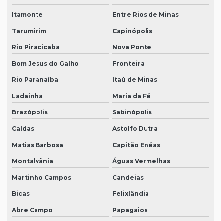
Itamonte
Entre Rios de Minas
Tarumirim
Capinópolis
Rio Piracicaba
Nova Ponte
Bom Jesus do Galho
Fronteira
Rio Paranaíba
Itaú de Minas
Ladainha
Maria da Fé
Brazópolis
Sabinópolis
Caldas
Astolfo Dutra
Matias Barbosa
Capitão Enéas
Montalvânia
Águas Vermelhas
Martinho Campos
Candeias
Bicas
Felixlândia
Abre Campo
Papagaios