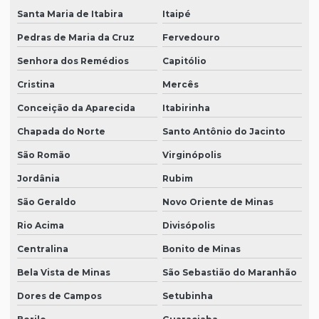
Santa Maria de Itabira
Itaipé
Pedras de Maria da Cruz
Fervedouro
Senhora dos Remédios
Capitólio
Cristina
Mercês
Conceição da Aparecida
Itabirinha
Chapada do Norte
Santo Antônio do Jacinto
São Romão
Virginópolis
Jordânia
Rubim
São Geraldo
Novo Oriente de Minas
Rio Acima
Divisópolis
Centralina
Bonito de Minas
Bela Vista de Minas
São Sebastião do Maranhão
Dores de Campos
Setubinha