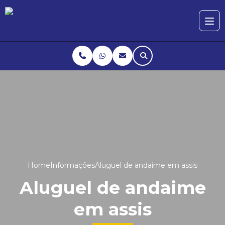
Home
Informações
Aluguel de andaime em assis
Aluguel de andaime
em assis