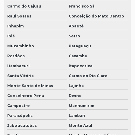
Carmo do Cajuru
Francisco Sá
Raul Soares
Conceição do Mato Dentro
Inhapim
Abaeté
Ibiá
Serro
Muzambinho
Paraguaçu
Perdões
Caxambu
Itambacuri
Itapecerica
Santa Vitória
Carmo do Rio Claro
Monte Santo de Minas
Lajinha
Conselheiro Pena
Divino
Campestre
Manhumirim
Paraisópolis
Lambari
Jaboticatubas
Monte Azul