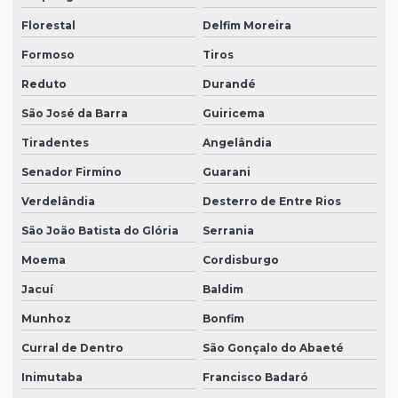
Florestal
Delfim Moreira
Formoso
Tiros
Reduto
Durandé
São José da Barra
Guiricema
Tiradentes
Angelândia
Senador Firmino
Guarani
Verdelândia
Desterro de Entre Rios
São João Batista do Glória
Serrania
Moema
Cordisburgo
Jacuí
Baldim
Munhoz
Bonfim
Curral de Dentro
São Gonçalo do Abaeté
Inimutaba
Francisco Badaró