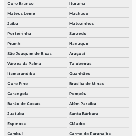
Ouro Branco
Iturama
Mateus Leme
Machado
Jaíba
Matozinhos
Porteirinha
Sarzedo
Piumhi
Nanuque
São Joaquim de Bicas
Araçuaí
Várzea da Palma
Taiobeiras
Itamarandiba
Guanhães
Ouro Fino
Brasília de Minas
Carangola
Pompéu
Barão de Cocais
Além Paraíba
Juatuba
Santa Bárbara
Espinosa
Cláudio
Cambuí
Carmo do Paranaíba