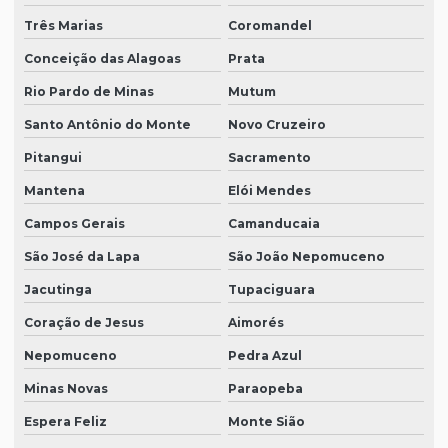
Três Marias
Coromandel
Conceição das Alagoas
Prata
Rio Pardo de Minas
Mutum
Santo Antônio do Monte
Novo Cruzeiro
Pitangui
Sacramento
Mantena
Elói Mendes
Campos Gerais
Camanducaia
São José da Lapa
São João Nepomuceno
Jacutinga
Tupaciguara
Coração de Jesus
Aimorés
Nepomuceno
Pedra Azul
Minas Novas
Paraopeba
Espera Feliz
Monte Sião