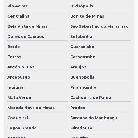
Rio Acima
Divisópolis
Centralina
Bonito de Minas
Bela Vista de Minas
São Sebastião do Maranhão
Dores de Campos
Setubinha
Berilo
Guaraciaba
Ferros
Carneirinho
Antônio Dias
Araújos
Arceburgo
Buenópolis
Ipuiúna
Piranguinho
Mata Verde
Cachoeira de Pajeú
Morada Nova de Minas
Prados
Coqueiral
Santana do Manhuaçu
Lagoa Grande
Miradouro