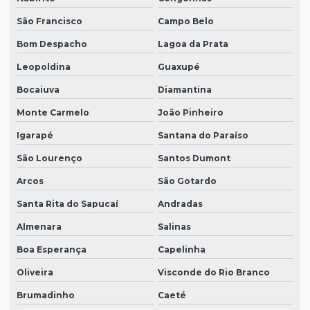
São Francisco
Campo Belo
Bom Despacho
Lagoa da Prata
Leopoldina
Guaxupé
Bocaiuva
Diamantina
Monte Carmelo
João Pinheiro
Igarapé
Santana do Paraíso
São Lourenço
Santos Dumont
Arcos
São Gotardo
Santa Rita do Sapucaí
Andradas
Almenara
Salinas
Boa Esperança
Capelinha
Oliveira
Visconde do Rio Branco
Brumadinho
Caeté