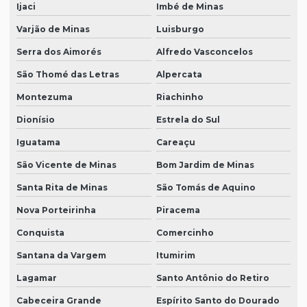
Ijaci
Imbé de Minas
Varjão de Minas
Luisburgo
Serra dos Aimorés
Alfredo Vasconcelos
São Thomé das Letras
Alpercata
Montezuma
Riachinho
Dionísio
Estrela do Sul
Iguatama
Careaçu
São Vicente de Minas
Bom Jardim de Minas
Santa Rita de Minas
São Tomás de Aquino
Nova Porteirinha
Piracema
Conquista
Comercinho
Santana da Vargem
Itumirim
Lagamar
Santo Antônio do Retiro
Cabeceira Grande
Espírito Santo do Dourado