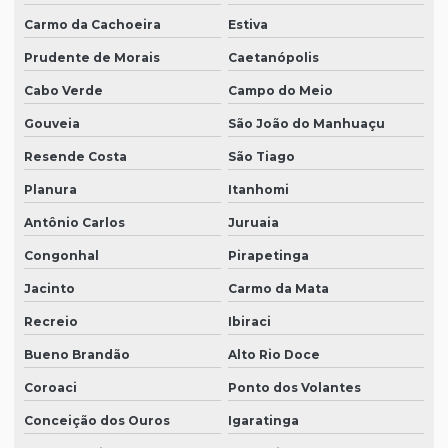
Carmo da Cachoeira
Estiva
Prudente de Morais
Caetanópolis
Cabo Verde
Campo do Meio
Gouveia
São João do Manhuaçu
Resende Costa
São Tiago
Planura
Itanhomi
Antônio Carlos
Juruaia
Congonhal
Pirapetinga
Jacinto
Carmo da Mata
Recreio
Ibiraci
Bueno Brandão
Alto Rio Doce
Coroaci
Ponto dos Volantes
Conceição dos Ouros
Igaratinga