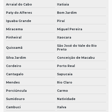
Arraial do Cabo
Itatiaia
Paty do Alferes
Bom Jardim
Iguaba Grande
Piraí
Miracema
Miguel Pereira
Pinheiral
Itaocara
São José do Vale do Rio
Quissamã
Preto
Silva Jardim
Conceição de Macabu
Cordeiro
Porto Real
Cantagalo
Sapucaia
Mendes
Rio Claro
Porciúncula
Carmo
Sumidouro
Natividade
Cambuci
Italva