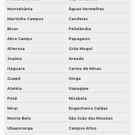
Montalvânia
Águas Vermelhas
Martinho Campos
Candeias
Bicas
Felixlândia
Abre Campo
Papagaios
Alterosa
Grão Mogol
Joaíma
Areado
Itaguara
Carmo de Minas
Guapé
Itinga
Ataléia
Itapagipe
Poté
Mirabela
Miraí
Engenheiro Caldas
Monte Belo
São João das Missões
Ubaporanga
Campos Altos