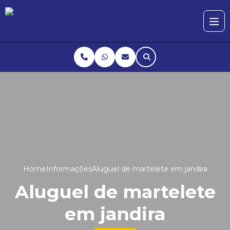
Home
Informações
Aluguel de martelete em jandira
Aluguel de martelete
em jandira