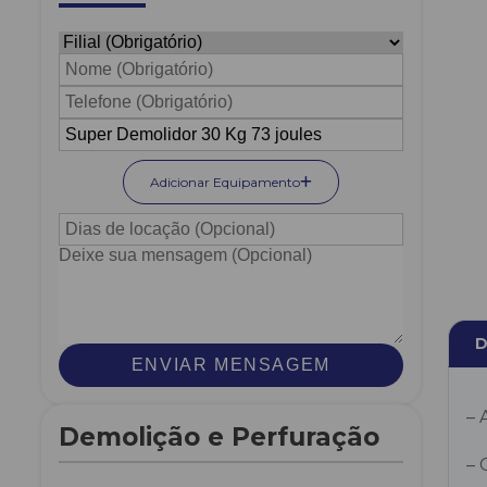
Adicionar Equipamento
D
ENVIAR MENSAGEM
– 
Demolição e Perfuração
– 