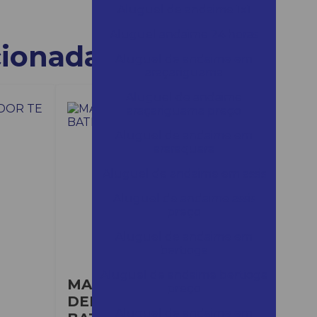
Aluguel de andaime 1x1
Aluguel andaime 24 horas
cionadas
Aluguel de andaime em
araçariguama
Aluguel de andaime
araçariguama preço
Aluguel de andaime em
araraquara
Aluguel de andaime em assis
Aluguel de andaime assis
preço
Aluguel de andaime em
bertioga
Aluguel de andaime bertioga
MARTELO
preço
DEMOLIDOR A
Aluguel de andaime em