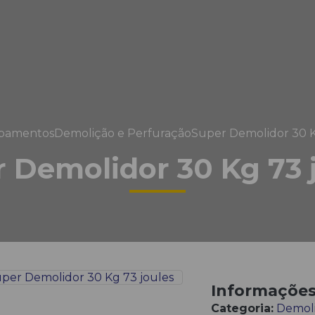
pamentos
Demolição e Perfuração
Super Demolidor 30 K
 Demolidor 30 Kg 73 
Informaçõe
Categoria:
Demoli