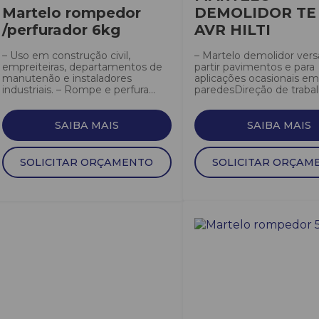
Martelo rompedor
DEMOLIDOR TE 
/perfurador 6kg
AVR HILTI
– Uso em construção civil,
– Martelo demolidor versá
empreiteiras, departamentos de
partir pavimentos e para
manutenão e instaladores
aplicações ocasionais em
industriais. – Rompe e perfura...
paredesDireção de trabalh
SAIBA MAIS
SAIBA MAIS
SOLICITAR ORÇAMENTO
SOLICITAR ORÇAM