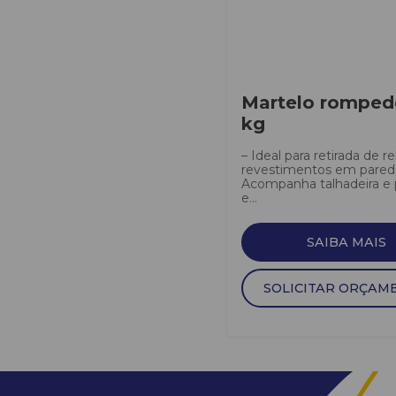
Martelo romped
kg
– Ideal para retirada de r
revestimentos em parede
Acompanha talhadeira e 
e...
SAIBA MAIS
SOLICITAR ORÇAM