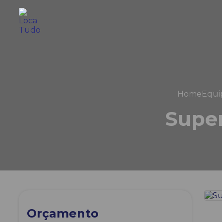
Home
Equi
Super
Orçamento