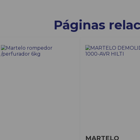
Páginas rela
MARTELO