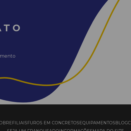
ATO
dimento
OBRE
FILIAIS
FUROS EM CONCRETOS
EQUIPAMENTOS
BLOG
C