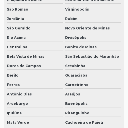
São Romão
Virginópolis
Jordânia
Rubim
São Geraldo
Novo Oriente de Minas
Rio Acima
Divisópolis
Centralina
Bonito de Minas
Bela Vista de Minas
São Sebastião do Maranhão
Dores de Campos
Setubinha
Berilo
Guaraciaba
Ferros
Carneirinho
Antônio Dias
Araújos
Arceburgo
Buenópolis
Ipuiúna
Piranguinho
Mata Verde
Cachoeira de Pajeú