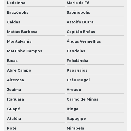
Ladainha
Maria da Fé
Brazópolis
Sabinópolis
Caldas
Astolfo Dutra
Matias Barbosa
Capitão Enéas
Montalvânia
Águas Vermelhas
Martinho Campos
Candeias
Bicas
Felixlândia
Abre Campo
Papagaios
Alterosa
Grão Mogol
Joaíma
Areado
Itaguara
Carmo de Minas
Guapé
Itinga
Ataléia
Itapagipe
Poté
Mirabela