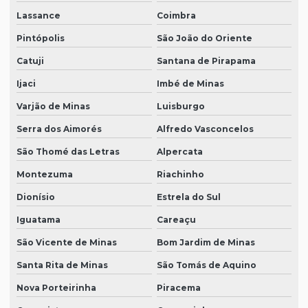
Lassance
Coimbra
Pintópolis
São João do Oriente
Catuji
Santana de Pirapama
Ijaci
Imbé de Minas
Varjão de Minas
Luisburgo
Serra dos Aimorés
Alfredo Vasconcelos
São Thomé das Letras
Alpercata
Montezuma
Riachinho
Dionísio
Estrela do Sul
Iguatama
Careaçu
São Vicente de Minas
Bom Jardim de Minas
Santa Rita de Minas
São Tomás de Aquino
Nova Porteirinha
Piracema