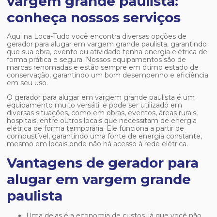
vargem grande paulista:
conheça nossos serviços
Aqui na Loca-Tudo você encontra diversas opções de
gerador para alugar em vargem grande paulista
, garantindo
que sua obra, evento ou atividade tenha energia elétrica de
forma prática e segura. Nossos equipamentos são de
marcas renomadas e estão sempre em ótimo estado de
conservação, garantindo um bom desempenho e eficiência
em seu uso.
O
gerador para alugar em vargem grande paulista
é um
equipamento muito versátil e pode ser utilizado em
diversas situações, como em obras, eventos, áreas rurais,
hospitais, entre outros locais que necessitam de energia
elétrica de forma temporária. Ele funciona a partir de
combustível, garantindo uma fonte de energia constante,
mesmo em locais onde não há acesso à rede elétrica.
Vantagens de gerador para
alugar em vargem grande
paulista
Uma delas é a economia de custos, já que você não