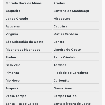
Morada Nova de Minas
Prados
Coqueiral
Santana do Manhuaçu
Lagoa Grande
Miradouro
Açucena
Caputira
Virgínia
Matias Cardoso
São Sebastião do Oeste
Lontra
Riacho dos Machados
Limeira do Oeste
Rodeiro
Paula Cândido
Belo Vale
Tombos
Pimenta
Piedade de Caratinga
Rio Novo
Carbonita
Araporã
Guimarânia
Passa Tempo
Campo Florido
Santa Rita de Caldas
Santa Bárbara do Leste