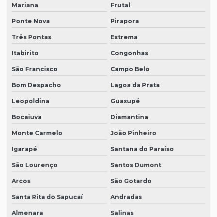
Mariana
Frutal
Ponte Nova
Pirapora
Três Pontas
Extrema
Itabirito
Congonhas
São Francisco
Campo Belo
Bom Despacho
Lagoa da Prata
Leopoldina
Guaxupé
Bocaiuva
Diamantina
Monte Carmelo
João Pinheiro
Igarapé
Santana do Paraíso
São Lourenço
Santos Dumont
Arcos
São Gotardo
Santa Rita do Sapucaí
Andradas
Almenara
Salinas