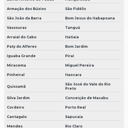
Armação dos Búzios
São Fidélis
São João da Barra
Bom Jesus do Itabapoana
Vassouras
Tanguá
Arraial do Cabo
Itatiaia
Paty do Alferes
Bom Jardim
Iguaba Grande
Piraí
Miracema
Miguel Pereira
Pinheiral
Itaocara
São José do Vale do Rio
Quissamã
Preto
Silva Jardim
Conceição de Macabu
Cordeiro
Porto Real
Cantagalo
Sapucaia
Mendes
Rio Claro