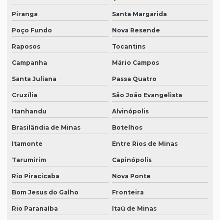
Piranga
Santa Margarida
Poço Fundo
Nova Resende
Raposos
Tocantins
Campanha
Mário Campos
Santa Juliana
Passa Quatro
Cruzília
São João Evangelista
Itanhandu
Alvinópolis
Brasilândia de Minas
Botelhos
Itamonte
Entre Rios de Minas
Tarumirim
Capinópolis
Rio Piracicaba
Nova Ponte
Bom Jesus do Galho
Fronteira
Rio Paranaíba
Itaú de Minas