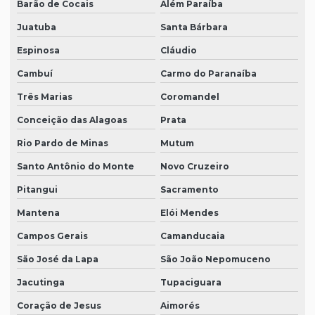
Barão de Cocais
Além Paraíba
Juatuba
Santa Bárbara
Espinosa
Cláudio
Cambuí
Carmo do Paranaíba
Três Marias
Coromandel
Conceição das Alagoas
Prata
Rio Pardo de Minas
Mutum
Santo Antônio do Monte
Novo Cruzeiro
Pitangui
Sacramento
Mantena
Elói Mendes
Campos Gerais
Camanducaia
São José da Lapa
São João Nepomuceno
Jacutinga
Tupaciguara
Coração de Jesus
Aimorés