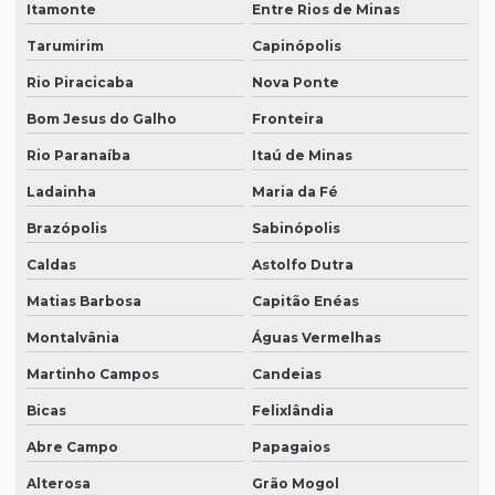
Itamonte
Entre Rios de Minas
Tarumirim
Capinópolis
Rio Piracicaba
Nova Ponte
Bom Jesus do Galho
Fronteira
Rio Paranaíba
Itaú de Minas
Ladainha
Maria da Fé
Brazópolis
Sabinópolis
Caldas
Astolfo Dutra
Matias Barbosa
Capitão Enéas
Montalvânia
Águas Vermelhas
Martinho Campos
Candeias
Bicas
Felixlândia
Abre Campo
Papagaios
Alterosa
Grão Mogol