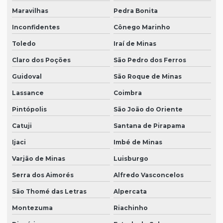
Maravilhas
Pedra Bonita
Inconfidentes
Cônego Marinho
Toledo
Iraí de Minas
Claro dos Poções
São Pedro dos Ferros
Guidoval
São Roque de Minas
Lassance
Coimbra
Pintópolis
São João do Oriente
Catuji
Santana de Pirapama
Ijaci
Imbé de Minas
Varjão de Minas
Luisburgo
Serra dos Aimorés
Alfredo Vasconcelos
São Thomé das Letras
Alpercata
Montezuma
Riachinho