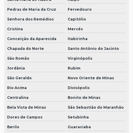
Pedras de Maria da Cruz
Fervedouro
Senhora dos Remédios
Capitólio
Cristina
Mercês
Conceição da Aparecida
Itabirinha
Chapada do Norte
Santo Antônio do Jacinto
São Romão
Virginópolis
Jordânia
Rubim
São Geraldo
Novo Oriente de Minas
Rio Acima
Divisópolis
Centralina
Bonito de Minas
Bela Vista de Minas
São Sebastião do Maranhão
Dores de Campos
Setubinha
Berilo
Guaraciaba