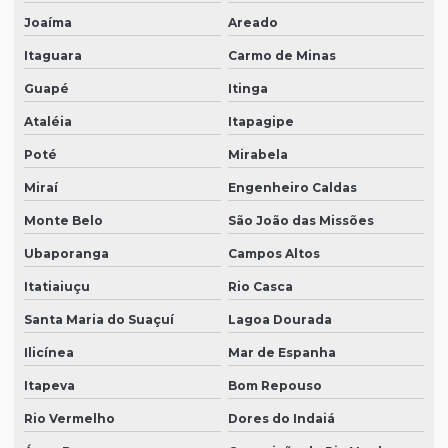
Joaíma
Areado
Itaguara
Carmo de Minas
Guapé
Itinga
Ataléia
Itapagipe
Poté
Mirabela
Miraí
Engenheiro Caldas
Monte Belo
São João das Missões
Ubaporanga
Campos Altos
Itatiaiuçu
Rio Casca
Santa Maria do Suaçuí
Lagoa Dourada
Ilicínea
Mar de Espanha
Itapeva
Bom Repouso
Rio Vermelho
Dores do Indaiá