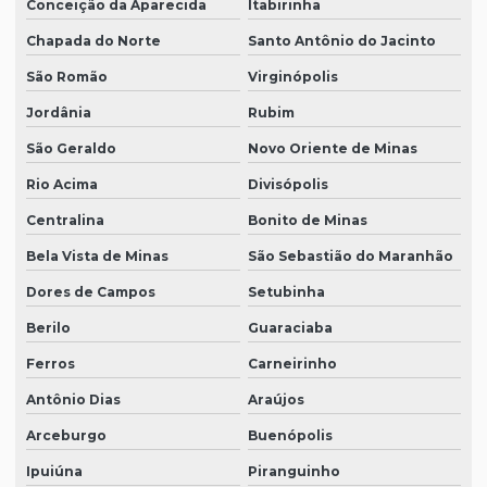
Conceição da Aparecida
Itabirinha
Chapada do Norte
Santo Antônio do Jacinto
São Romão
Virginópolis
Jordânia
Rubim
São Geraldo
Novo Oriente de Minas
Rio Acima
Divisópolis
Centralina
Bonito de Minas
Bela Vista de Minas
São Sebastião do Maranhão
Dores de Campos
Setubinha
Berilo
Guaraciaba
Ferros
Carneirinho
Antônio Dias
Araújos
Arceburgo
Buenópolis
Ipuiúna
Piranguinho