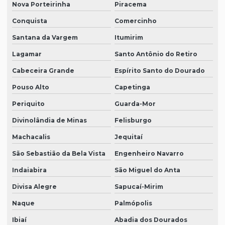
Nova Porteirinha
Piracema
Conquista
Comercinho
Santana da Vargem
Itumirim
Lagamar
Santo Antônio do Retiro
Cabeceira Grande
Espírito Santo do Dourado
Pouso Alto
Capetinga
Periquito
Guarda-Mor
Divinolândia de Minas
Felisburgo
Machacalis
Jequitaí
São Sebastião da Bela Vista
Engenheiro Navarro
Indaiabira
São Miguel do Anta
Divisa Alegre
Sapucaí-Mirim
Naque
Palmópolis
Ibiaí
Abadia dos Dourados