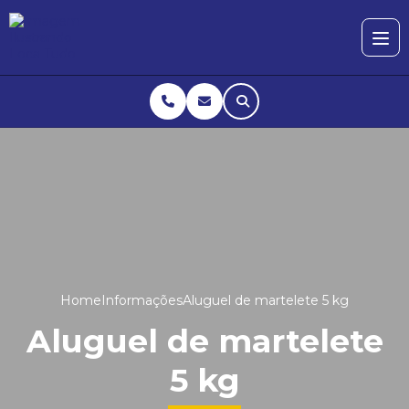
Home
Informações
Aluguel de martelete 5 kg
Aluguel de martelete
5 kg