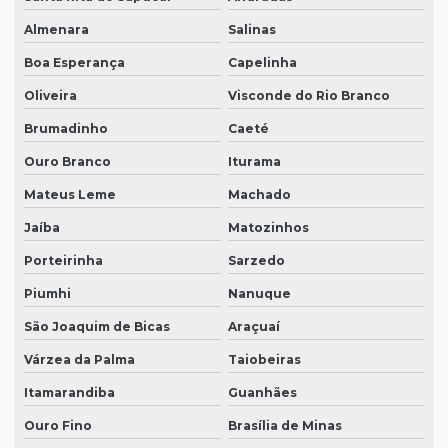
Almenara
Salinas
Boa Esperança
Capelinha
Oliveira
Visconde do Rio Branco
Brumadinho
Caeté
Ouro Branco
Iturama
Mateus Leme
Machado
Jaíba
Matozinhos
Porteirinha
Sarzedo
Piumhi
Nanuque
São Joaquim de Bicas
Araçuaí
Várzea da Palma
Taiobeiras
Itamarandiba
Guanhães
Ouro Fino
Brasília de Minas