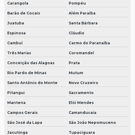
Carangola
Pompéu
Barão de Cocais
Além Paraíba
Juatuba
Santa Bárbara
Espinosa
Cláudio
Cambuí
Carmo do Paranaíba
Três Marias
Coromandel
Conceição das Alagoas
Prata
Rio Pardo de Minas
Mutum
Santo Antônio do Monte
Novo Cruzeiro
Pitangui
Sacramento
Mantena
Elói Mendes
Campos Gerais
Camanducaia
São José da Lapa
São João Nepomuceno
Jacutinga
Tupaciguara