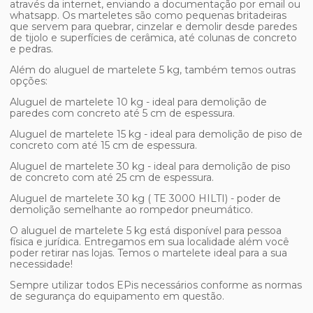
através da internet, enviando a documentação por email ou
whatsapp. Os marteletes são como pequenas britadeiras
que servem para quebrar, cinzelar e demolir desde paredes
de tijolo e superfícies de cerâmica, até colunas de concreto
e pedras.
Além do
aluguel de martelete 5 kg
, também temos outras
opções:
Aluguel de martelete 10 kg - ideal para demolição de
paredes com concreto até 5 cm de espessura.
Aluguel de martelete 15 kg - ideal para demolição de piso de
concreto com até 15 cm de espessura.
Aluguel de martelete 30 kg - ideal para demolição de piso
de concreto com até 25 cm de espessura.
Aluguel de martelete 30 kg ( TE 3000 HILTI) - poder de
demolição semelhante ao rompedor pneumático.
O
aluguel de martelete 5 kg
está disponível para pessoa
física e jurídica. Entregamos em sua localidade além você
poder retirar nas lojas. Temos o martelete ideal para a sua
necessidade!
Sempre utilizar todos EPis necessários conforme as normas
de segurança do equipamento em questão.