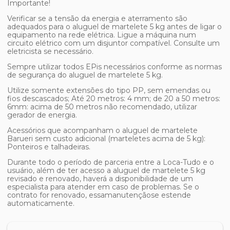
Importante!
Verificar se a tensão da energia e aterramento são
adequados para o
aluguel de martelete 5 kg
antes de ligar o
equipamento na rede elétrica. Ligue a máquina num
circuito elétrico com um disjuntor compatível. Consulte um
eletricista se necessário.
Sempre utilizar todos EPis necessários conforme as normas
de segurança do
aluguel de martelete 5 kg
.
Utilize somente extensões do tipo PP, sem emendas ou
fios descascados; Até 20 metros: 4 mm; de 20 a 50 metros:
6mm: acima de 50 metros não recomendado, utilizar
gerador de energia.
Acessórios que acompanham o aluguel de martelete
Barueri sem custo adicional (marteletes acima de 5 kg):
Ponteiros e talhadeiras.
Durante todo o período de parceria entre a Loca-Tudo e o
usuário, além de ter acesso a
aluguel de martelete 5 kg
revisado e renovado, haverá a disponibilidade de um
especialista para atender em caso de problemas. Se o
contrato for renovado, essamanutençãose estende
automaticamente.