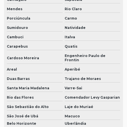
Mendes
Rio Claro
Porciúncula
Carmo
Sumidouro
Natividade
Cambuci
Italva
Carapebus
Quatis
Engenheiro Paulo de
Cardoso Moreira
Frontin
Areal
Aperibé
Duas Barras
Trajano de Moraes
Santa Maria Madalena
Varre-Sai
Rio das Flores
Comendador Levy Gasparian
São Sebastião do Alto
Laje do Muriaé
São José de Ubá
Macuco
Belo Horizonte
Uberlândia